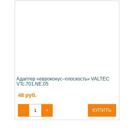
Адаптер «евроконус–плоскость» VALTEC
VTc.701.NE.05
48
руб.
-
+
КУПИТЬ