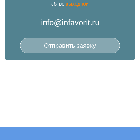
сб, вс
выходной
info@infavorit.ru
Отправить заявку