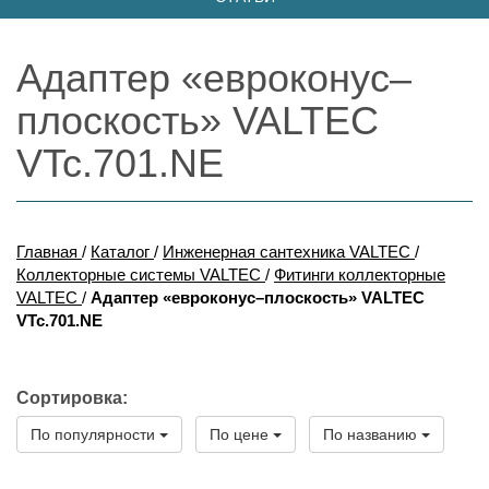
Адаптер «евроконус–
плоскость» VALTEC
VTc.701.NE
Главная
/
Каталог
/
Инженерная сантехника VALTEC
/
Коллекторные системы VALTEC
/
Фитинги коллекторные
VALTEC
/
Адаптер «евроконус–плоскость» VALTEC
VTc.701.NE
Сортировка:
По популярности
По цене
По названию