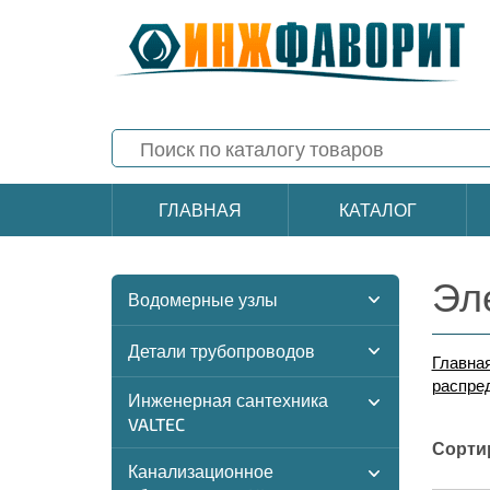
ГЛАВНАЯ
КАТАЛОГ
Эл
Водомерные узлы
Детали трубопроводов
Главна
распре
Инженерная сантехника
VALTEC
Сорти
Канализационное