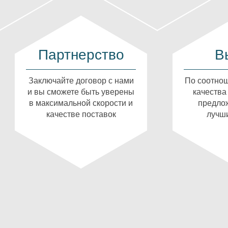
Партнерство
В
Заключайте договор с нами
По соотнош
и вы сможете быть уверены
качества
в максимальной скорости и
предлож
качестве поставок
лучши