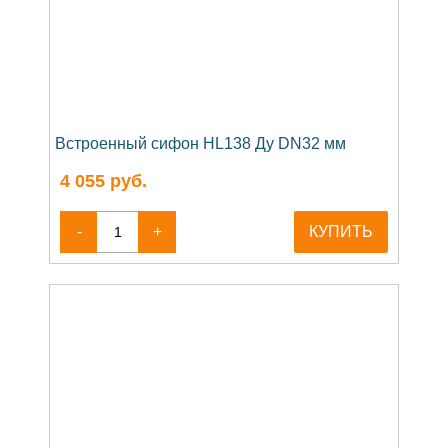
Встроенный сифон HL138 Ду DN32 мм
4 055
руб.
-
+
КУПИТЬ