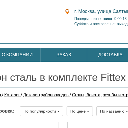
г. Москва, улица Салты
Понедельник-пятница: 9:00-18
Суббота и воскресенье: выход
О КОМПАНИИ
ЗАКАЗ
ДОСТАВКА
н сталь в комплекте Fitte
я
/
Каталог
/
Детали трубопроводов
/
Сгоны, бочата, резьбы и от
ровка:
По популярности
По цене
По названию