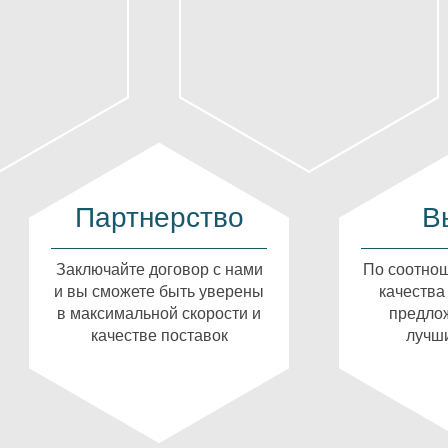
Партнерство
В
Заключайте договор с нами
По соотнош
и вы сможете быть уверены
качества
в максимальной скорости и
предлож
качестве поставок
лучши