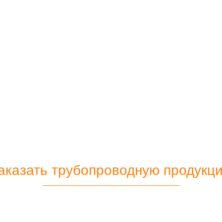
аказать трубопроводную продукц