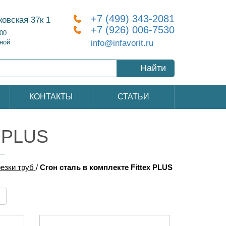
+7 (499) 343-2081
ковская 37к 1
+7 (926) 006-7530
:00
info@infavorit.ru
ной
Найти
КОНТАКТЫ
СТАТЬИ
x PLUS
резки труб
/
Сгон сталь в комплекте Fittex PLUS