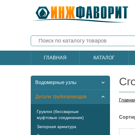
ГЛАВНАЯ
КАТАЛОГ
Сго
Водомерные узлы
Детали трубопроводов
Главна
Грувлок (бессварные
Сорти
муфтовые соединения)
Запорная арматура