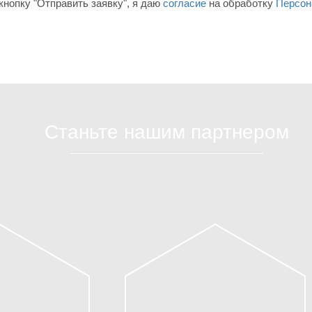
нопку "Отправить заявку", я даю
согласие
на обработку
Персон
Станьте нашим партнером