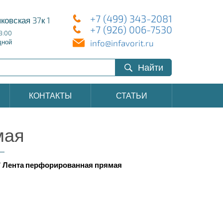
+7 (499) 343-2081
ковская 37к 1
+7 (926) 006-7530
8:00
info@infavorit.ru
дной
Найти
КОНТАКТЫ
СТАТЬИ
мая
/
Лента перфорированная прямая