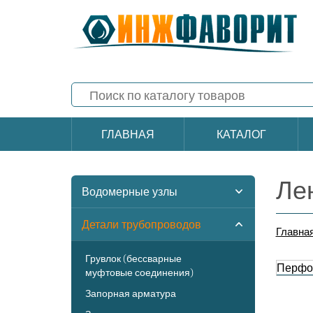
ГЛАВНАЯ
КАТАЛОГ
Ле
Водомерные узлы
Детали трубопроводов
Главна
Грувлок (бессварные
Перфол
муфтовые соединения)
Запорная арматура