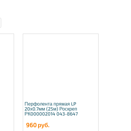
Перфолента прямая LP
20х0.7мм (25м) Роскреп
РК000002014 043-8647
960
руб.