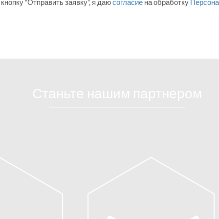
кнопку "Отправить заявку", я даю
согласие
на обработку
Персона
Станьте нашим партнером