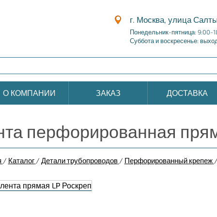
г. Москва, улица Салты
Понедельник-пятница: 9:00-1
Суббота и воскресенье: выхо
О КОМПАНИИ
ЗАКАЗ
ДОСТАВКА
нта перфорированная пря
я
/
Каталог
/
Детали трубопроводов
/
Перфорированный крепеж
ента прямая LP Роскреп