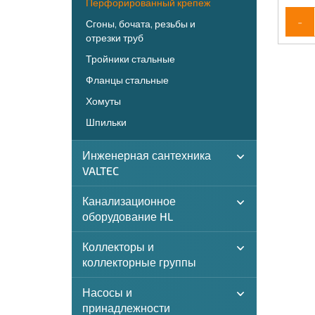
Перфорированный крепеж
-
Сгоны, бочата, резьбы и
отрезки труб
Тройники стальные
Фланцы стальные
Хомуты
Шпильки
Инженерная сантехника
VALTEC
Канализационное
оборудование HL
Коллекторы и
коллекторные группы
Насосы и
принадлежности