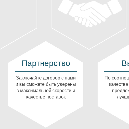
Партнерство
В
Заключайте договор с нами
По соотнош
и вы сможете быть уверены
качества
в максимальной скорости и
предлож
качестве поставок
лучши