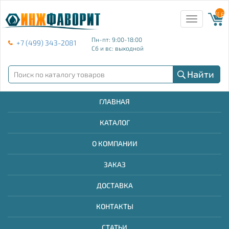
{{ E
Toggle
navigation
Пн-пт: 9:00-18:00
+7 (499) 343-2081
Сб и вс: выходной
Найти
ГЛАВНАЯ
КАТАЛОГ
О КОМПАНИИ
ЗАКАЗ
ДОСТАВКА
КОНТАКТЫ
СТАТЬИ