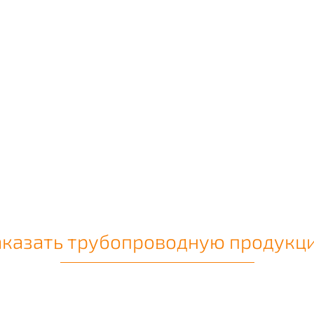
аказать трубопроводную продукц