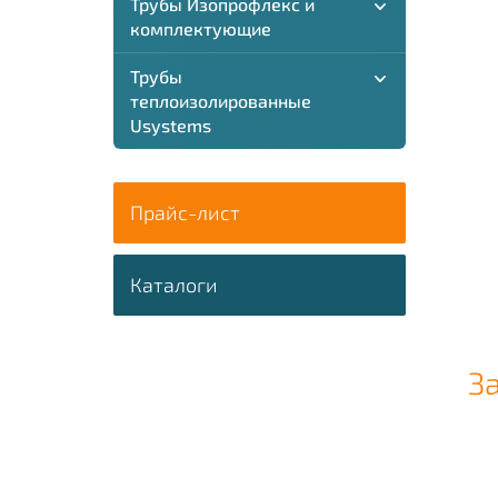
Трубы Изопрофлекс и
комплектующие
Трубы
теплоизолированные
Usystems
Прайс-лист
Каталоги
З