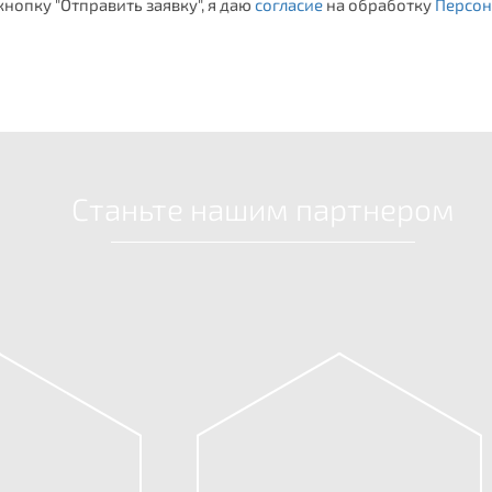
нопку "Отправить заявку", я даю
согласие
на обработку
Персон
Станьте нашим партнером