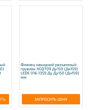
ный
Фланец накидной разъемный
0)
грувлок XGQT09 Ду150 (Дн159)
0
LEDE 016-1359 Ду Ду150 (Дн159)
мм
ИТЬ
ЗАПРОСИТЬ ЦЕНУ