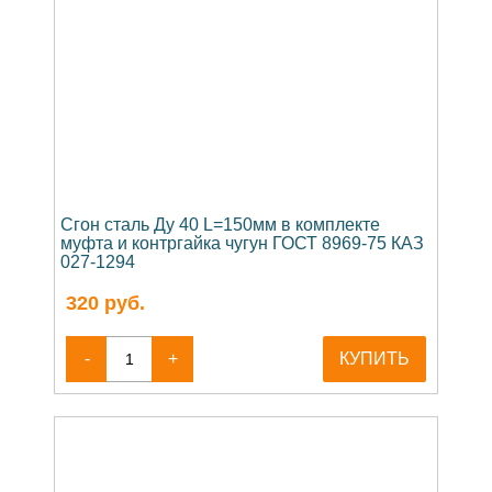
Сгон сталь Ду 40 L=150мм в комплекте
муфта и контргайка чугун ГОСТ 8969-75 КАЗ
027-1294
320
руб.
-
+
КУПИТЬ