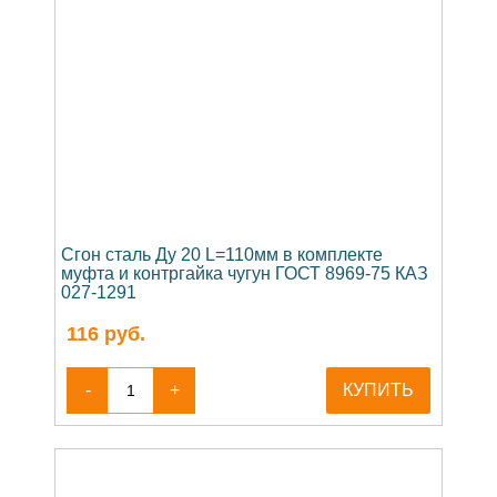
Сгон сталь Ду 20 L=110мм в комплекте
муфта и контргайка чугун ГОСТ 8969-75 КАЗ
027-1291
116
руб.
-
+
КУПИТЬ