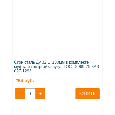
Сгон сталь Ду 32 L=130мм в комплекте
муфта и контргайка чугун ГОСТ 8969-75 КАЗ
027-1293
254
руб.
-
+
КУПИТЬ