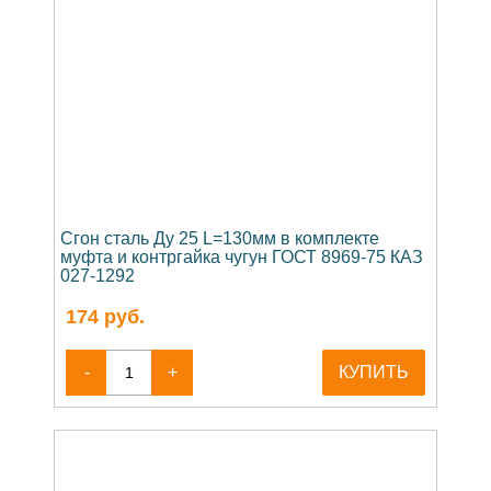
Сгон сталь Ду 25 L=130мм в комплекте
муфта и контргайка чугун ГОСТ 8969-75 КАЗ
027-1292
174
руб.
-
+
КУПИТЬ