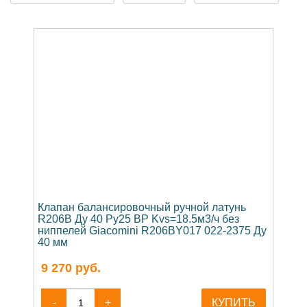
Клапан балансировочный ручной латунь
R206B Ду 40 Ру25 ВР Kvs=18.5м3/ч без
ниппелей Giacomini R206BY017 022-2375 Ду
40 мм
9 270
руб.
-
+
КУПИТЬ