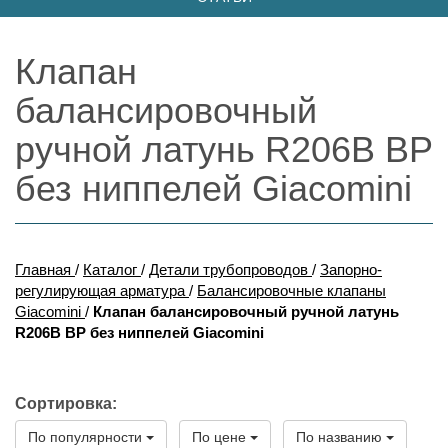
Клапан
балансировочный
ручной латунь R206B ВР
без ниппелей Giacomini
Главная
/
Каталог
/
Детали трубопроводов
/
Запорно-
регулирующая арматура
/
Балансировочные клапаны
Giacomini
/
Клапан балансировочный ручной латунь
R206B ВР без ниппелей Giacomini
Сортировка:
По популярности
По цене
По названию