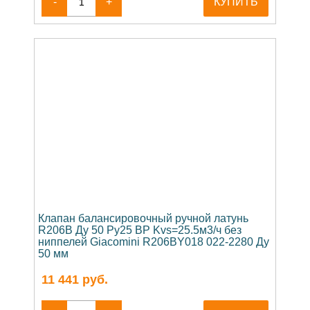
-
+
КУПИТЬ
Клапан балансировочный ручной латунь
R206B Ду 50 Ру25 ВР Kvs=25.5м3/ч без
ниппелей Giacomini R206BY018 022-2280 Ду
50 мм
11 441
руб.