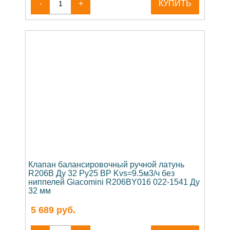
-
+
КУПИТЬ
Клапан балансировочный ручной латунь
R206B Ду 32 Ру25 ВР Kvs=9.5м3/ч без
ниппелей Giacomini R206BY016 022-1541 Ду
32 мм
5 689
руб.