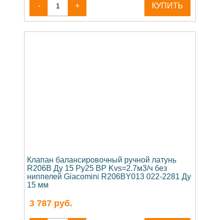
-
+
КУПИТЬ
Клапан балансировочный ручной латунь
R206B Ду 15 Ру25 ВР Kvs=2.7м3/ч без
ниппелей Giacomini R206BY013 022-2281 Ду
15 мм
3 787
руб.