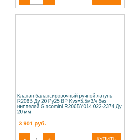
Клапан балансировочный ручной латунь
R206B Ду 20 Ру25 ВР Kvs=5.5м3/ч без
ниппелей Giacomini R206BY014 022-2374 Ду
20 мм
3 901
руб.
-
+
КУПИТЬ