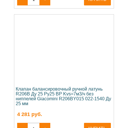
Клапан балансировочный ручной латунь
R206B Ду 25 Ру25 ВР Kvs=7м3/ч без
ниппелей Giacomini R206BY015 022-1540 Ду
25 мм
4 281
руб.