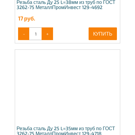
Резьба сталь Ду 25 L=38мм из труб по ГОСТ
3262-75 МеталлПромИнвест 129-4692
17
руб.
-
+
КУПИТЬ
Резьба сталь Ду 25 L=35мм из труб по ГОСТ
3262-75 МеталлПромИнвест 129-4718