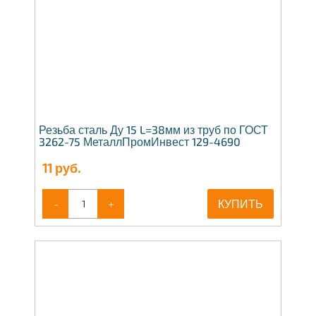
Резьба сталь Ду 15 L=38мм из труб по ГОСТ
3262-75 МеталлПромИнвест 129-4690
11
руб.
-
+
КУПИТЬ