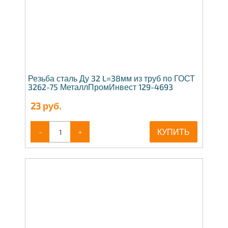
Резьба сталь Ду 32 L=38мм из труб по ГОСТ
3262-75 МеталлПромИнвест 129-4693
23
руб.
-
+
КУПИТЬ