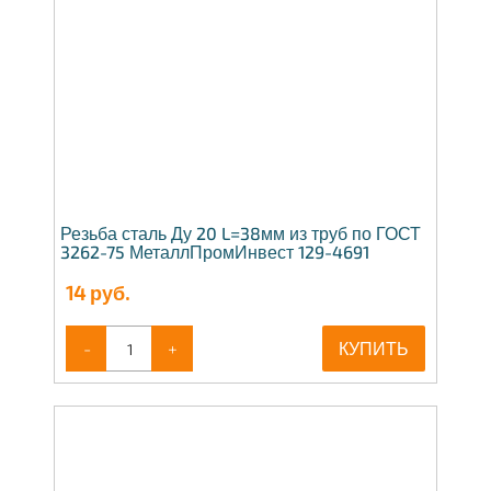
Резьба сталь Ду 20 L=38мм из труб по ГОСТ
3262-75 МеталлПромИнвест 129-4691
14
руб.
-
+
КУПИТЬ