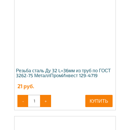
Резьба сталь Ду 32 L=36мм из труб по ГОСТ
3262-75 МеталлПромИнвест 129-4719
21
руб.
-
+
КУПИТЬ