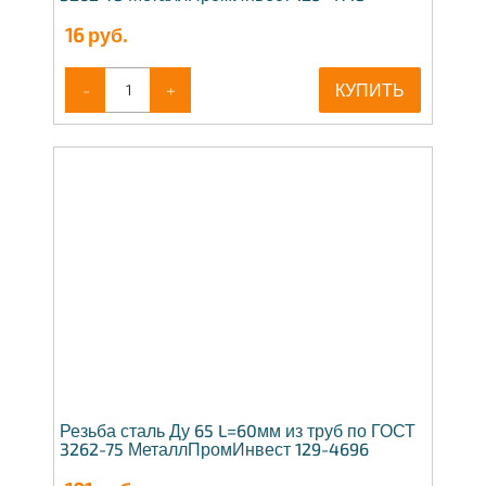
16
руб.
-
+
КУПИТЬ
Резьба сталь Ду 65 L=60мм из труб по ГОСТ
3262-75 МеталлПромИнвест 129-4696