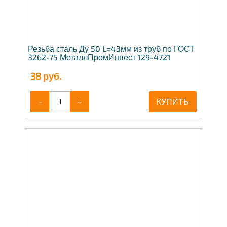
Резьба сталь Ду 50 L=43мм из труб по ГОСТ
3262-75 МеталлПромИнвест 129-4721
38
руб.
-
+
КУПИТЬ