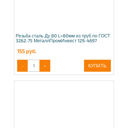
Резьба сталь Ду 80 L=80мм из труб по ГОСТ
3262-75 МеталлПромИнвест 129-4697
155
руб.
-
+
КУПИТЬ