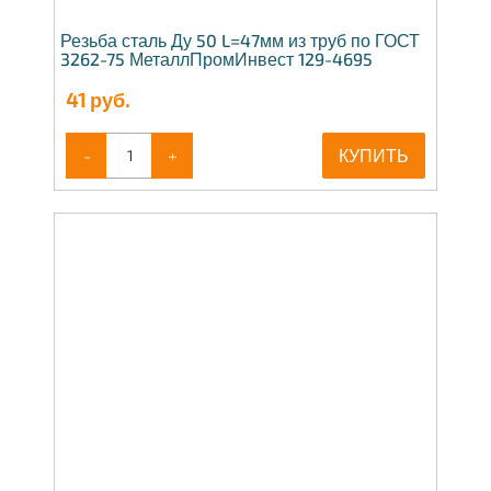
Резьба сталь Ду 50 L=47мм из труб по ГОСТ
3262-75 МеталлПромИнвест 129-4695
41
руб.
-
+
КУПИТЬ