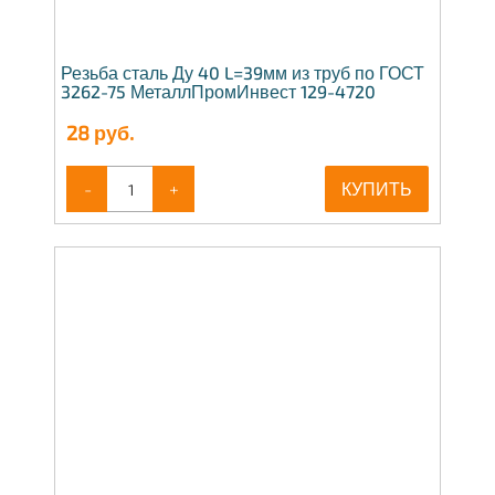
Резьба сталь Ду 40 L=39мм из труб по ГОСТ
3262-75 МеталлПромИнвест 129-4720
28
руб.
-
+
КУПИТЬ