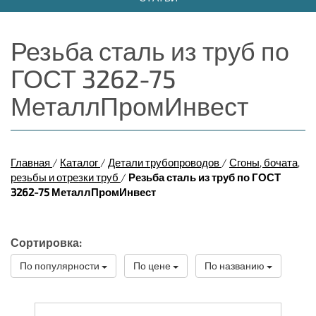
Резьба сталь из труб по
ГОСТ 3262-75
МеталлПромИнвест
Главная
/
Каталог
/
Детали трубопроводов
/
Сгоны, бочата,
резьбы и отрезки труб
/
Резьба сталь из труб по ГОСТ
3262-75 МеталлПромИнвест
Сортировка:
По популярности
По цене
По названию