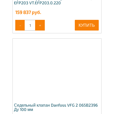
EFP203 VT.EFP203.0.220
159 837
руб.
-
+
КУПИТЬ
Седельный клапан Danfoss VFG 2 065B2396
Ду 100 мм