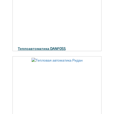
Теплоавтоматика DANFOSS