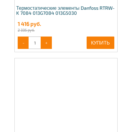
Термостатические элементы Danfoss RTRW-
K 7084 013G7084 013G5030
1 416
руб.
2 335 руб.
-
+
КУПИТЬ