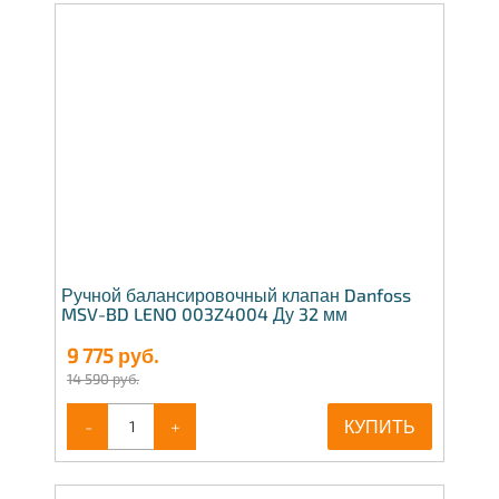
Ручной балансировочный клапан Danfoss
MSV-BD LENO 003Z4004 Ду 32 мм
9 775
руб.
14 590 руб.
-
+
КУПИТЬ