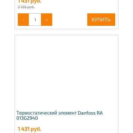
1 431
руб.
2 135 руб.
-
+
КУПИТЬ
Термостатический элемент Danfoss RA
013G2940
1 431
руб.