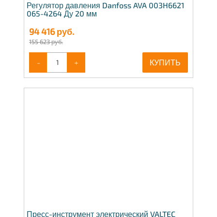
Регулятор давления Danfoss AVA 003H6621
065-4264 Ду 20 мм
94 416
руб.
155 623 руб.
-
+
КУПИТЬ
Пресс-инструмент электрический VALTEC