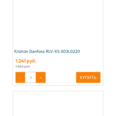
Клапан Danfoss RLV-KS 003L0220
1 241
руб.
1 852 руб.
-
+
КУПИТЬ