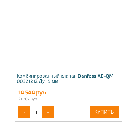
Комбинированный клапан Danfoss AB-QM
003Z1212 Ду 15 мм
14 544
руб.
21 707 руб.
-
+
КУПИТЬ