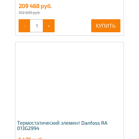
209 468
руб.
312 639 руб.
-
+
КУПИТЬ
Термостатический элемент Danfoss RA
013G2994