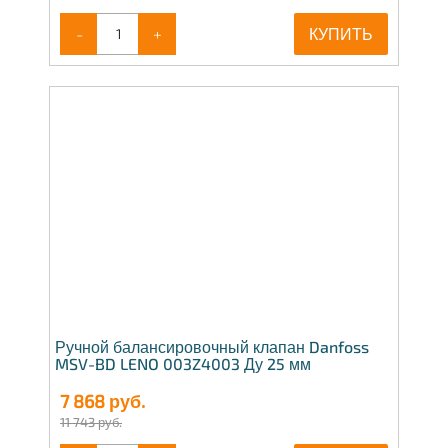
-
+
КУПИТЬ
Ручной балансировочный клапан Danfoss
MSV-BD LENO 003Z4003 Ду 25 мм
7 868
руб.
11 743 руб.