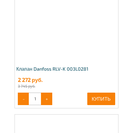
Клапан Danfoss RLV-K 003L0281
2 272
руб.
3 745 руб.
-
+
КУПИТЬ