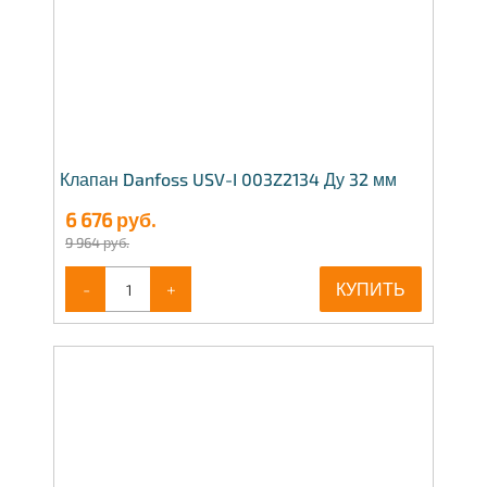
Клапан Danfoss USV-I 003Z2134 Ду 32 мм
6 676
руб.
9 964 руб.
-
+
КУПИТЬ