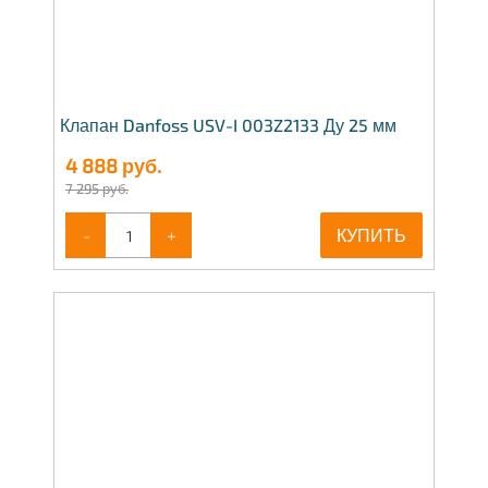
Клапан Danfoss USV-I 003Z2133 Ду 25 мм
4 888
руб.
7 295 руб.
-
+
КУПИТЬ