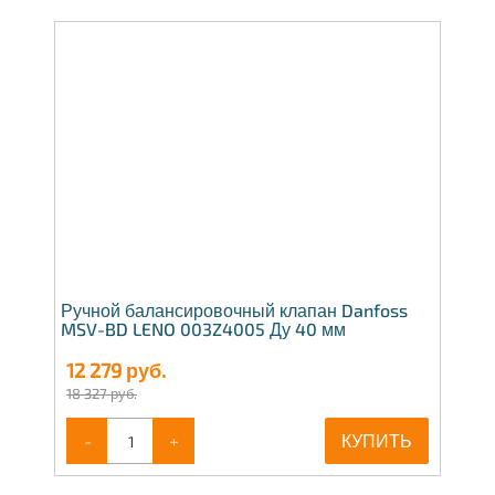
Ручной балансировочный клапан Danfoss
MSV-BD LENO 003Z4005 Ду 40 мм
12 279
руб.
18 327 руб.
-
+
КУПИТЬ