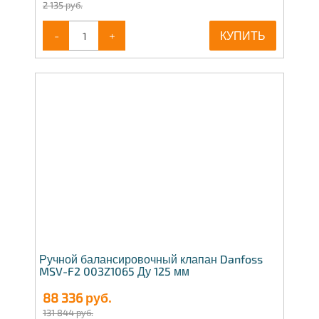
2 135 руб.
-
+
КУПИТЬ
Ручной балансировочный клапан Danfoss
MSV-F2 003Z1065 Ду 125 мм
88 336
руб.
131 844 руб.