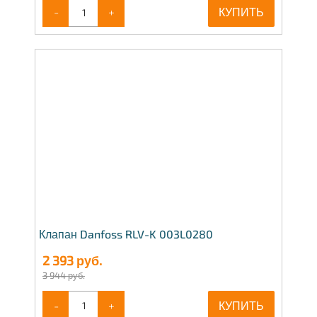
-
+
КУПИТЬ
Клапан Danfoss RLV-K 003L0280
2 393
руб.
3 944 руб.
-
+
КУПИТЬ