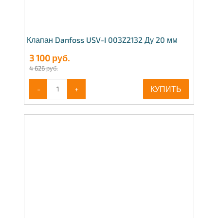
Клапан Danfoss USV-I 003Z2132 Ду 20 мм
3 100
руб.
4 626 руб.
-
+
КУПИТЬ