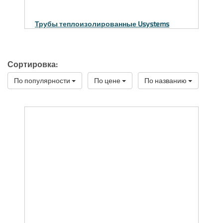
Трубы теплоизолированные Usystems
Сортировка:
По популярности
По цене
По названию