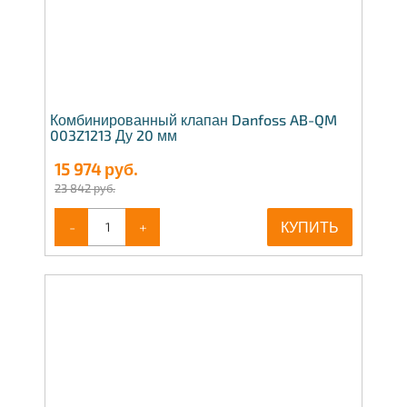
Комбинированный клапан Danfoss AB-QM
003Z1213 Ду 20 мм
15 974
руб.
23 842 руб.
-
+
КУПИТЬ