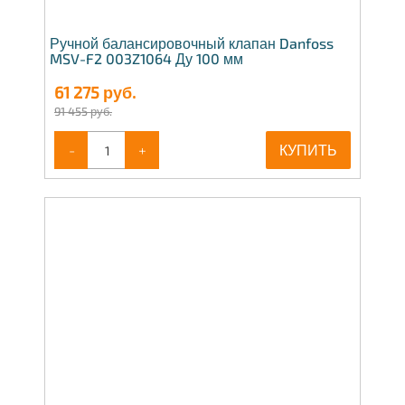
Ручной балансировочный клапан Danfoss
MSV-F2 003Z1064 Ду 100 мм
61 275
руб.
91 455 руб.
-
+
КУПИТЬ