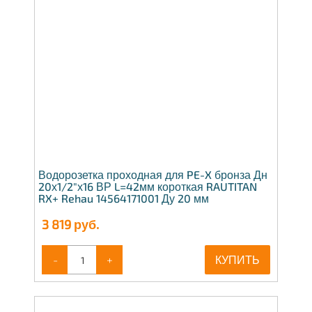
Водорозетка проходная для PE-X бронза Дн
20х1/2"х16 ВР L=42мм короткая RAUTITAN
RX+ Rehau 14564171001 Ду 20 мм
3 819
руб.
-
+
КУПИТЬ