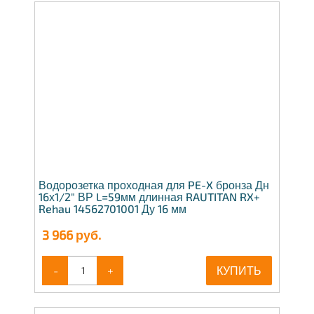
Водорозетка проходная для PE-X бронза Дн
16х1/2" ВР L=59мм длинная RAUTITAN RX+
Rehau 14562701001 Ду 16 мм
3 966
руб.
-
+
КУПИТЬ