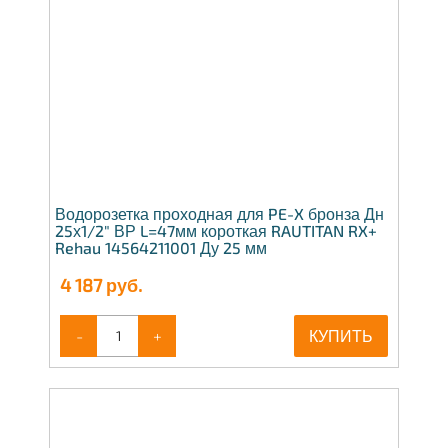
Водорозетка проходная для PE-X бронза Дн
25х1/2" ВР L=47мм короткая RAUTITAN RX+
Rehau 14564211001 Ду 25 мм
4 187
руб.
-
+
КУПИТЬ