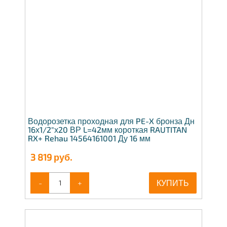
Водорозетка проходная для PE-X бронза Дн
16х1/2"х20 ВР L=42мм короткая RAUTITAN
RX+ Rehau 14564161001 Ду 16 мм
3 819
руб.
-
+
КУПИТЬ