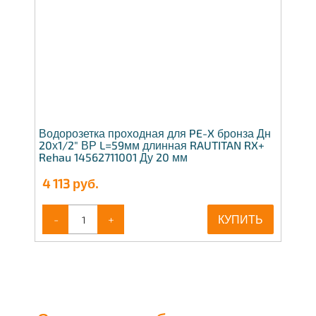
Водорозетка проходная для PE-X бронза Дн
20х1/2" ВР L=59мм длинная RAUTITAN RX+
Rehau 14562711001 Ду 20 мм
4 113
руб.
-
+
КУПИТЬ