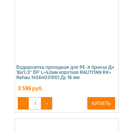
Водорозетка проходная для PE-X бронза Дн
16х1/2" ВР L=42мм короткая RAUTITAN RX+
Rehau 14564031001 Ду 16 мм
3 599
руб.
-
+
КУПИТЬ