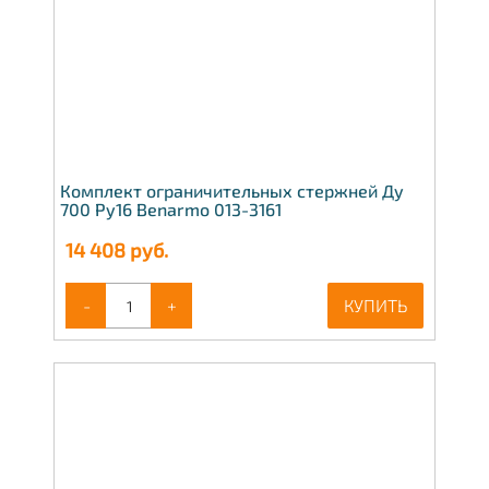
Комплект ограничительных стержней Ду
700 Ру16 Benarmo 013-3161
14 408
руб.
-
+
КУПИТЬ