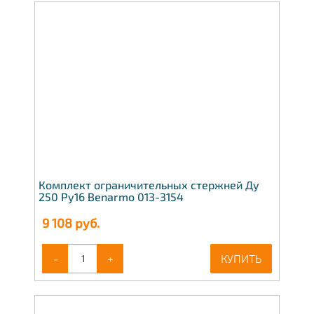
Комплект ограничительных стержней Ду
250 Ру16 Benarmo 013-3154
9 108
руб.
-
+
КУПИТЬ