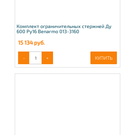
Комплект ограничительных стержней Ду
600 Ру16 Benarmo 013-3160
15 134
руб.
-
+
КУПИТЬ