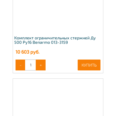
Комплект ограничительных стержней Ду
500 Ру16 Benarmo 013-3159
10 603
руб.
-
+
КУПИТЬ