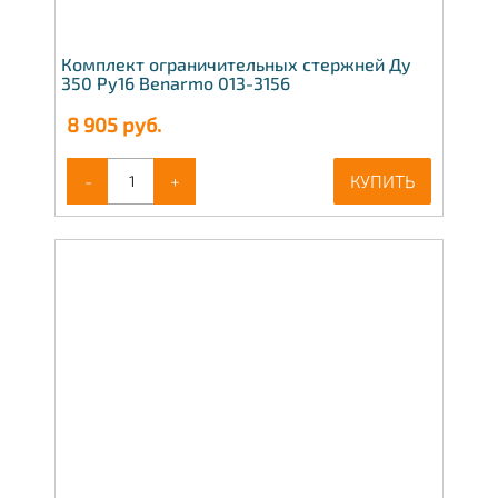
Комплект ограничительных стержней Ду
350 Ру16 Benarmo 013-3156
8 905
руб.
-
+
КУПИТЬ