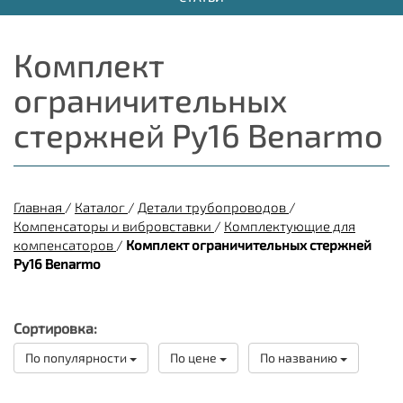
Комплект
ограничительных
стержней Ру16 Benarmo
Главная
/
Каталог
/
Детали трубопроводов
/
Компенсаторы и вибровставки
/
Комплектующие для
компенсаторов
/
Комплект ограничительных стержней
Ру16 Benarmo
Сортировка:
По популярности
По цене
По названию