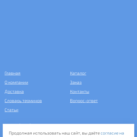
Главная
Каталог
О компании
Заказ
Доставка
Контакты
Словарь терминов
Вопрос-ответ
Статьи
+7 (499) 343-2081
Продолжая использовать наш сайт, вы даёте
согласие на