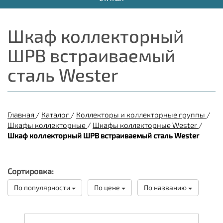
Шкаф коллекторный
ШРВ встраиваемый
сталь Wester
Главная
/
Каталог
/
Коллекторы и коллекторные группы
/
Шкафы коллекторные
/
Шкафы коллекторные Wester
/
Шкаф коллекторный ШРВ встраиваемый сталь Wester
Сортировка:
По популярности
По цене
По названию