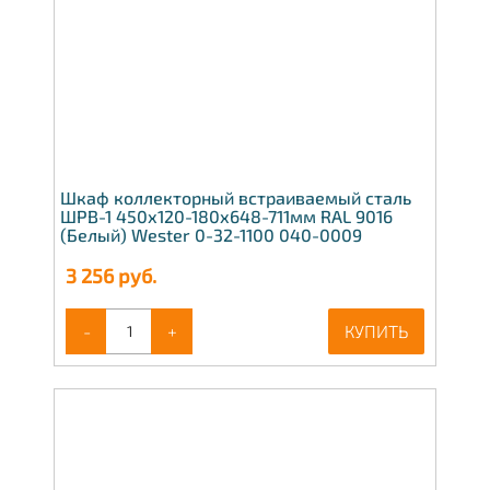
Шкаф коллекторный встраиваемый сталь
ШРВ-1 450х120-180х648-711мм RAL 9016
(Белый) Wester 0-32-1100 040-0009
3 256
руб.
-
+
КУПИТЬ