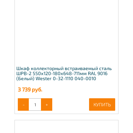
Шкаф коллекторный встраиваемый сталь
ШРВ-2 550х120-180х648-711мм RAL 9016
(Белый) Wester 0-32-1110 040-0010
3 739
руб.
-
+
КУПИТЬ