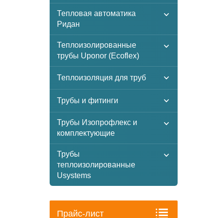
Тепловая автоматика
Ридан
Теплоизолированные
трубы Uponor (Ecoflex)
Теплоизоляция для труб
Трубы и фитинги
Трубы Изопрофлекс и
комплектующие
Трубы
теплоизолированные
Usystems
Прайс-лист