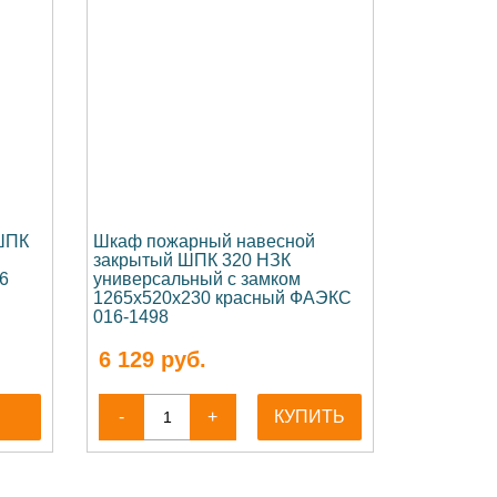
ШПК
Шкаф пожарный навесной
закрытый ШПК 320 НЗК
6
универсальный с замком
1265х520х230 красный ФАЭКС
016-1498
6 129
руб.
-
+
КУПИТЬ