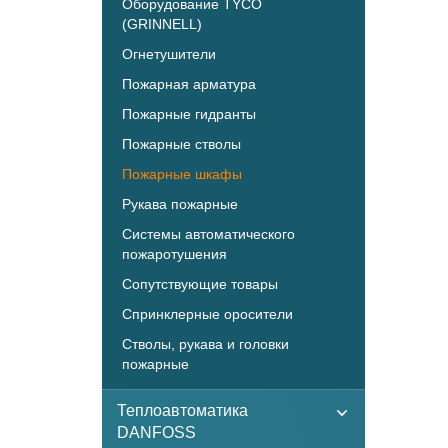
Оборудование TYCO
(GRINNELL)
Огнетушители
Пожарная арматура
Пожарные гидранты
Пожарные стволы
Пожарные шкафы
Рукава пожарные
Системы автоматического
пожаротушения
Сопутствующие товары
Спринклерные оросители
Стволы, рукава и головки
пожарные
Теплоавтоматика
DANFOSS