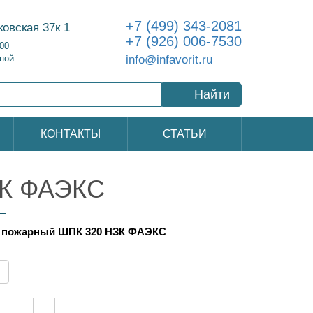
+7 (499) 343-2081
ковская 37к 1
+7 (926) 006-7530
:00
info@infavorit.ru
ной
Найти
КОНТАКТЫ
СТАТЬИ
ЗК ФАЭКС
пожарный ШПК 320 НЗК ФАЭКС