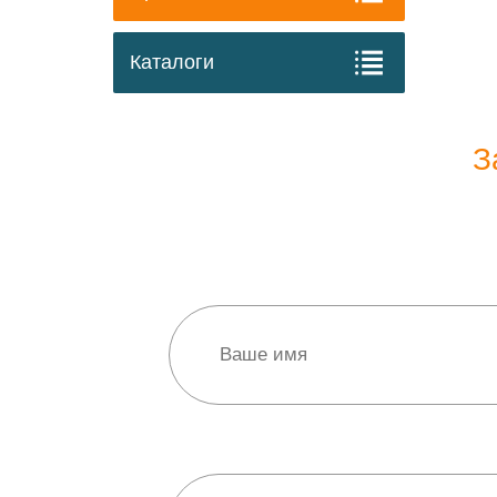
Каталоги
З