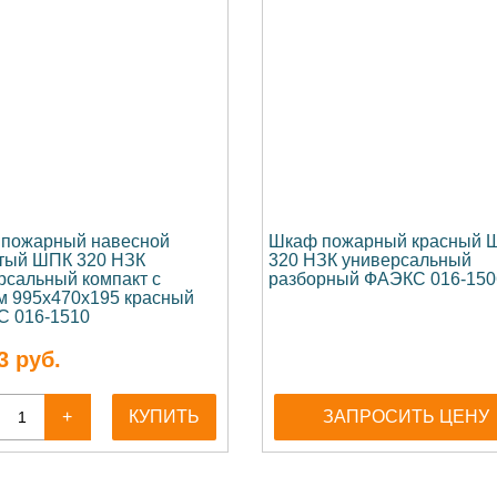
пожарный навесной
Шкаф пожарный красный 
тый ШПК 320 НЗК
320 НЗК универсальный
рсальный компакт с
разборный ФАЭКС 016-150
м 995х470х195 красный
 016-1510
3
руб.
+
КУПИТЬ
ЗАПРОСИТЬ ЦЕНУ