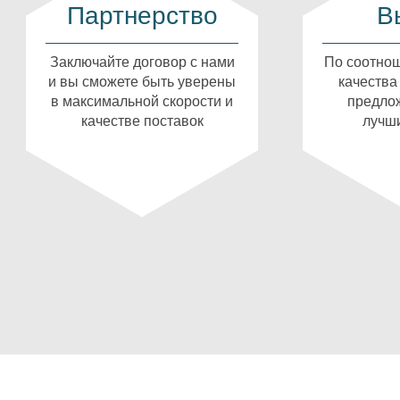
Партнерство
В
Заключайте договор с нами
По соотнош
и вы сможете быть уверены
качества
в максимальной скорости и
предлож
качестве поставок
лучши