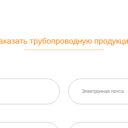
аказать трубопроводную продукц