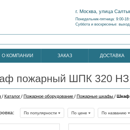
г. Москва, улица Салты
Понедельник-пятница: 9:00-18
Суббота и воскресенье: выход
О КОМПАНИИ
ЗАКАЗ
ДОСТАВКА
аф пожарный ШПК 320 Н
я
/
Каталог
/
Пожарное оборудование
/
Пожарные шкафы
/
Шкаф 
ровка:
По популярности
По цене
По названию