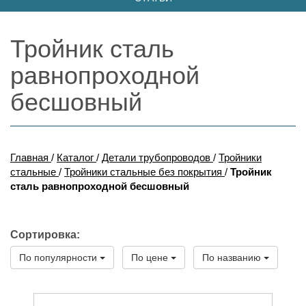
Тройник сталь
равнопроходной
бесшовный
Главная
/
Каталог
/
Детали трубопроводов
/
Тройники
стальные
/
Тройники стальные без покрытия
/
Тройник
сталь равнопроходной бесшовный
Сортировка:
По популярности
По цене
По названию