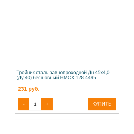
Тройник сталь равнопроходной Дн 45х4,0
(Ду 40) бесшовный HMCX 128-4495
231
руб.
-
+
КУПИТЬ