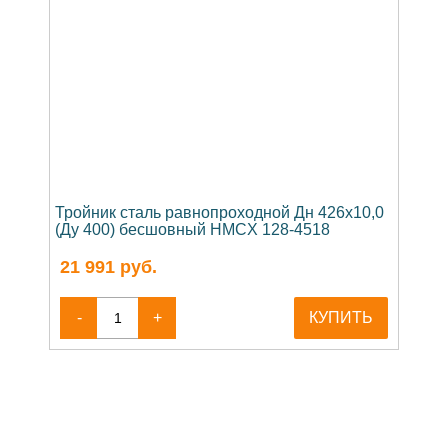
Тройник сталь равнопроходной Дн 426х10,0
(Ду 400) бесшовный HMCX 128-4518
21 991
руб.
-
+
КУПИТЬ