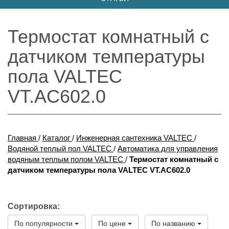
Термостат комнатный с
датчиком температуры
пола VALTEC
VT.AC602.0
Главная
/
Каталог
/
Инженерная сантехника VALTEC
/
Водяной теплый пол VALTEC
/
Автоматика для управления
водяным теплым полом VALTEC
/
Термостат комнатный с
датчиком температуры пола VALTEC VT.AC602.0
Сортировка:
По популярности
По цене
По названию