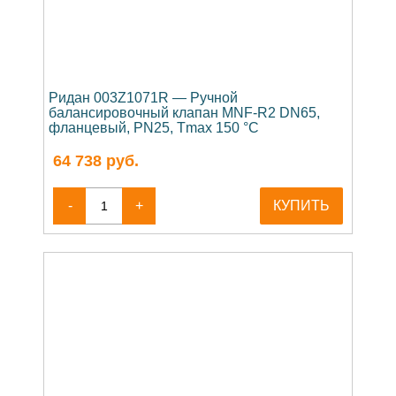
Ридан 003Z1071R — Ручной
балансировочный клапан MNF-R2 DN65,
фланцевый, PN25, Tmax 150 °C
64 738
руб.
-
+
КУПИТЬ