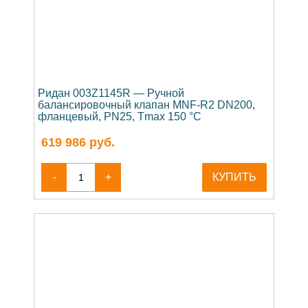
Ридан 003Z1145R — Ручной
балансировочный клапан MNF-R2 DN200,
фланцевый, PN25, Tmax 150 °C
619 986
руб.
-
+
КУПИТЬ