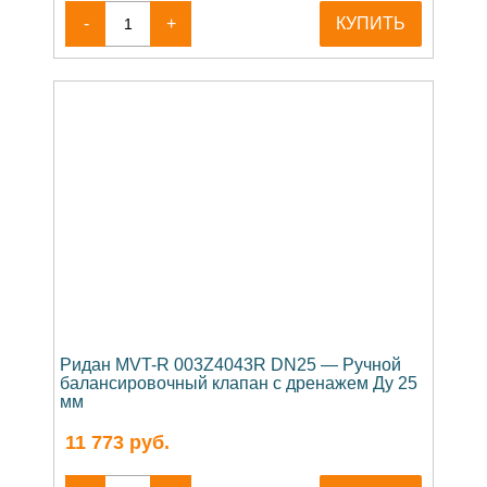
-
+
КУПИТЬ
Ридан MVT-R 003Z4043R DN25 — Ручной
балансировочный клапан с дренажем Ду 25
мм
11 773
руб.