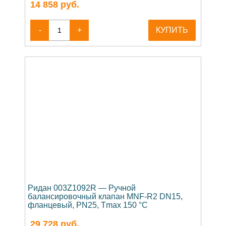
14 858
руб.
-
+
КУПИТЬ
Ридан 003Z1092R — Ручной
балансировочный клапан MNF-R2 DN15,
фланцевый, PN25, Tmax 150 °C
29 728
руб.