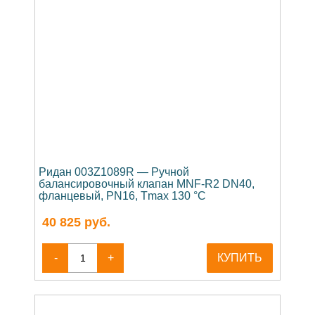
Ридан 003Z1089R — Ручной
балансировочный клапан MNF-R2 DN40,
фланцевый, PN16, Tmax 130 °C
40 825
руб.
-
+
КУПИТЬ