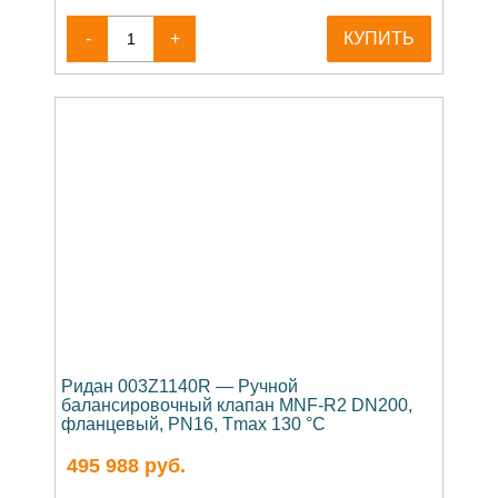
-
+
КУПИТЬ
Ридан 003Z1140R — Ручной
балансировочный клапан MNF-R2 DN200,
фланцевый, PN16, Tmax 130 °C
495 988
руб.