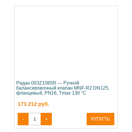
Ридан 003Z1065R — Ручной
балансировочный клапан MNF-R2 DN125,
фланцевый, PN16, Tmax 130 °C
173 212
руб.
-
+
КУПИТЬ