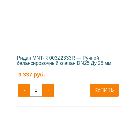
Ридан MNT-R 003Z2333R — Ручной
балансировочный клапан DN25 Ду 25 мм
9 337
руб.
-
+
КУПИТЬ