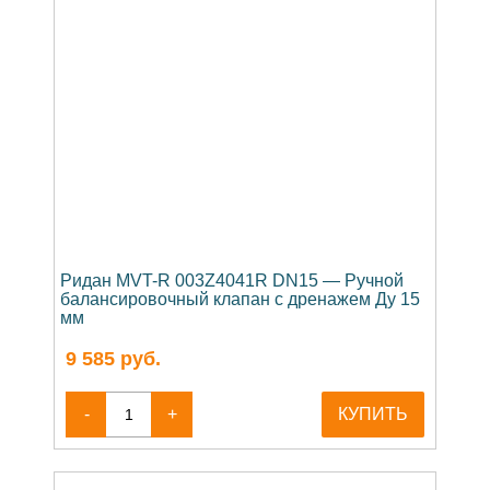
Ридан MVT-R 003Z4041R DN15 — Ручной
балансировочный клапан с дренажем Ду 15
мм
9 585
руб.
-
+
КУПИТЬ