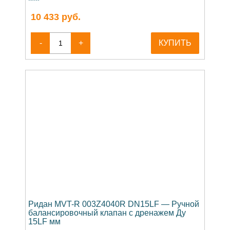
10 433
руб.
-
+
КУПИТЬ
Ридан MVT-R 003Z4040R DN15LF — Ручной
балансировочный клапан с дренажем Ду
15LF мм