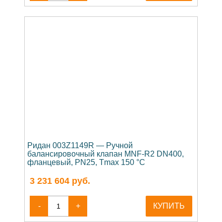
Ридан 003Z1149R — Ручной
балансировочный клапан MNF-R2 DN400,
фланцевый, PN25, Tmax 150 °C
3 231 604
руб.
-
+
КУПИТЬ