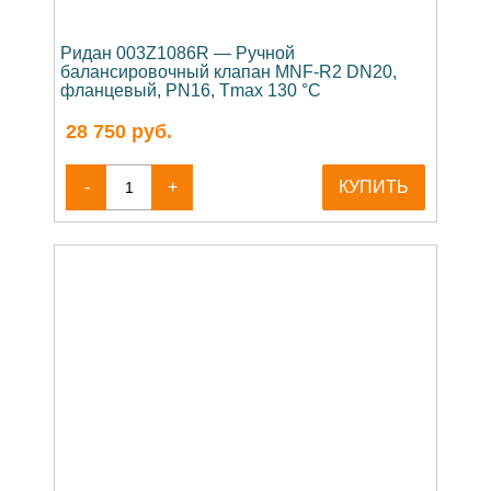
Ридан 003Z1086R — Ручной
балансировочный клапан MNF-R2 DN20,
фланцевый, PN16, Tmax 130 °C
28 750
руб.
-
+
КУПИТЬ