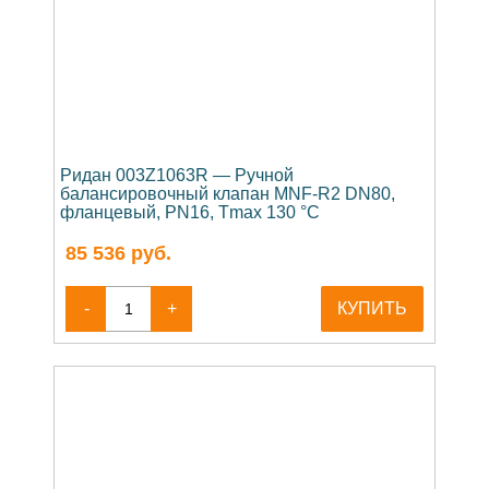
Ридан 003Z1063R — Ручной
балансировочный клапан MNF-R2 DN80,
фланцевый, PN16, Tmax 130 °C
85 536
руб.
-
+
КУПИТЬ