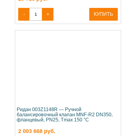
-
+
КУПИТЬ
Ридан 003Z1148R — Ручной
балансировочный клапан MNF-R2 DN350,
фланцевый, PN25, Tmax 150 °C
2 003 668
руб.