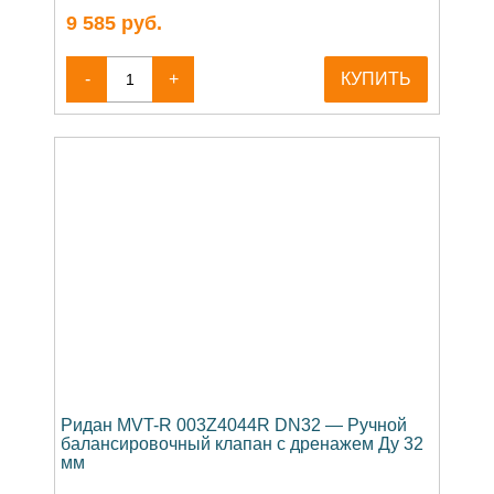
9 585
руб.
-
+
КУПИТЬ
Ридан MVT-R 003Z4044R DN32 — Ручной
балансировочный клапан с дренажем Ду 32
мм