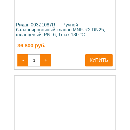
Ридан 003Z1087R — Ручной
балансировочный клапан MNF-R2 DN25,
фланцевый, PN16, Tmax 130 °C
36 800
руб.
-
+
КУПИТЬ