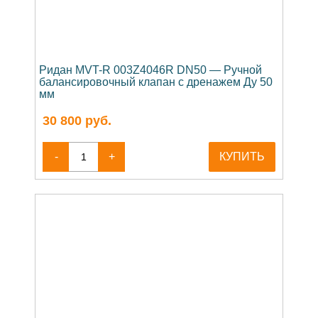
Ридан MVT-R 003Z4046R DN50 — Ручной
балансировочный клапан с дренажем Ду 50
мм
30 800
руб.
-
+
КУПИТЬ