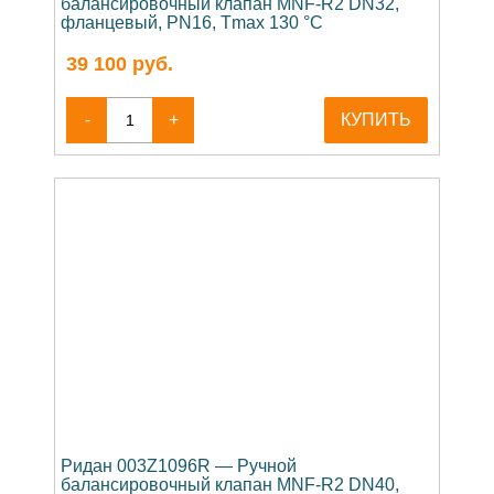
балансировочный клапан MNF-R2 DN32,
фланцевый, PN16, Tmax 130 °C
39 100
руб.
-
+
КУПИТЬ
Ридан 003Z1096R — Ручной
балансировочный клапан MNF-R2 DN40,