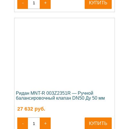
-
+
КУПИТЬ
Ридан MNT-R 003Z2351R — Ручной
балансировочный клапан DN50 Ду 50 мм
27 632
руб.
-
+
КУПИТЬ