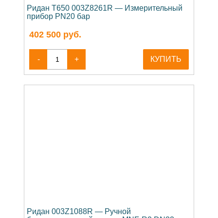
Ридан T650 003Z8261R — Измерительный
прибор PN20 бар
402 500
руб.
-
+
КУПИТЬ
Ридан 003Z1088R — Ручной