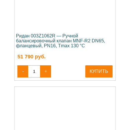
Ридан 003Z1062R — Ручной
балансировочный клапан MNF-R2 DN65,
фланцевый, PN16, Tmax 130 °C
51 790
руб.
-
+
КУПИТЬ