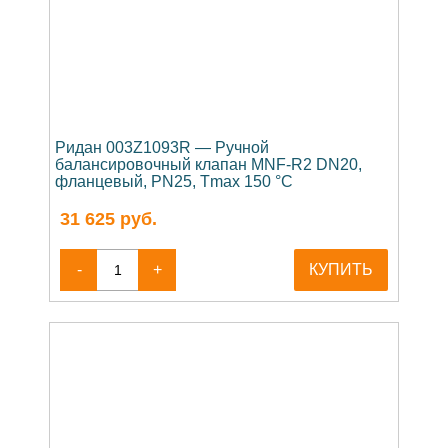
Ридан 003Z1093R — Ручной
балансировочный клапан MNF-R2 DN20,
фланцевый, PN25, Tmax 150 °C
31 625
руб.
-
+
КУПИТЬ