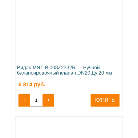
Ридан MNT-R 003Z2332R — Ручной
балансировочный клапан DN20 Ду 20 мм
6 814
руб.
-
+
КУПИТЬ