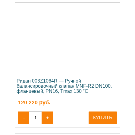
Ридан 003Z1064R — Ручной
балансировочный клапан MNF-R2 DN100,
фланцевый, PN16, Tmax 130 °C
120 220
руб.
-
+
КУПИТЬ