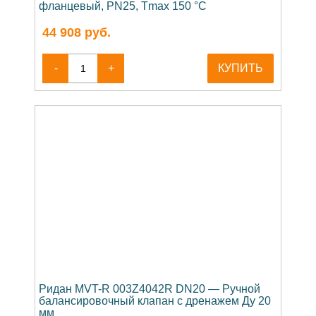
фланцевый, PN25, Tmax 150 °C
44 908
руб.
-
+
КУПИТЬ
Ридан MVT-R 003Z4042R DN20 — Ручной
балансировочный клапан с дренажем Ду 20
мм