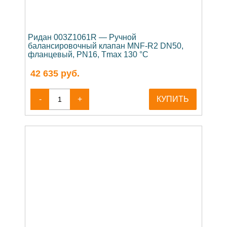
Ридан 003Z1061R — Ручной
балансировочный клапан MNF-R2 DN50,
фланцевый, PN16, Tmax 130 °C
42 635
руб.
-
+
КУПИТЬ