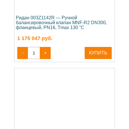
Ридан 003Z1142R — Ручной
балансировочный клапан MNF-R2 DN300,
фланцевый, PN16, Tmax 130 °C
1 175 047
руб.
-
+
КУПИТЬ