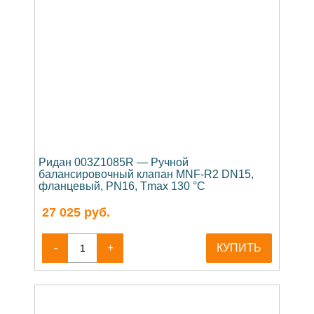
Ридан 003Z1085R — Ручной
балансировочный клапан MNF-R2 DN15,
фланцевый, PN16, Tmax 130 °C
27 025
руб.
-
+
КУПИТЬ