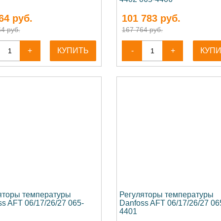
64
руб.
101 783
руб.
4 руб.
167 764 руб.
+
КУПИТЬ
-
+
КУП
яторы температуры
Регуляторы температуры
s AFT 06/17/26/27 065-
Danfoss AFT 06/17/26/27 06
4401