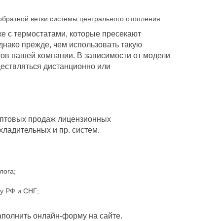
братной ветки системы центрального отопления.
е с термостатами, которые пресекают
нако прежде, чем использовать такую
ов нашей компании. В зависимости от модели
ществляться дистанционно или
птовых продаж лицензионных
ладительных и пр. систем.
лога;
ку РФ и СНГ;
аполнить онлайн-форму на сайте.