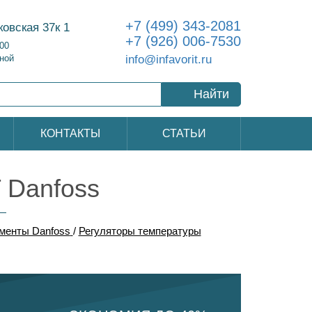
+7 (499) 343-2081
ковская 37к 1
+7 (926) 006-7530
:00
info@infavorit.ru
ной
Найти
КОНТАКТЫ
СТАТЬИ
 Danfoss
менты Danfoss
/
Регуляторы температуры