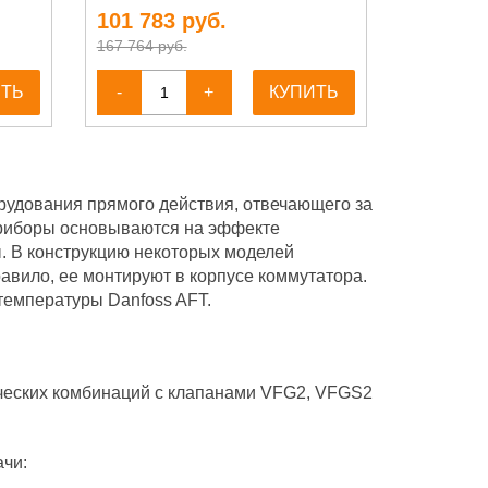
101 783
руб.
167 764 руб.
ИТЬ
-
+
КУПИТЬ
рудования прямого действия, отвечающего за
приборы основываются на эффекте
. В конструкцию некоторых моделей
авило, ее монтируют в корпусе коммутатора.
температуры Danfoss AFT.
ческих комбинаций с клапанами VFG2, VFGS2
чи: