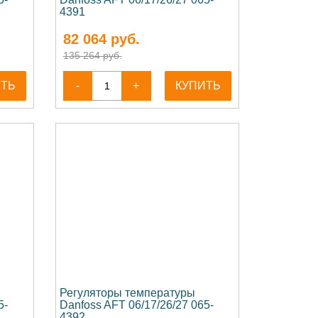
4391
82 064
руб.
135 264 руб.
ИТЬ
-
+
КУПИТЬ
Регуляторы температуры
5-
Danfoss AFT 06/17/26/27 065-
4392