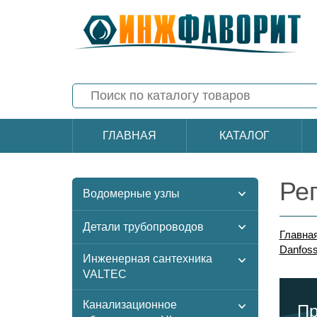
ГЛАВНАЯ
КАТАЛОГ
Ре
Водомерные узлы
Детали трубопроводов
Главна
Danfos
Инженерная сантехника
VALTEC
Канализационное
Пр