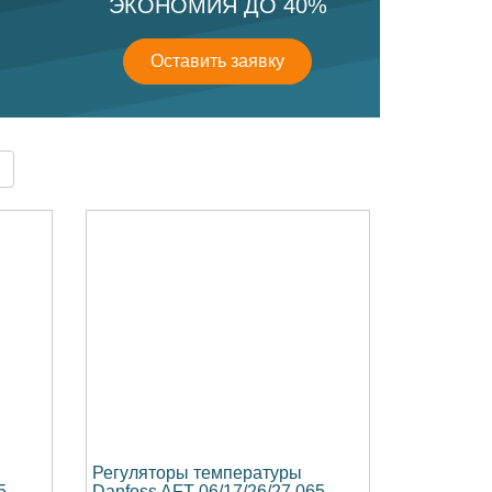
ЭКОНОМИЯ ДО 40%
Оставить заявку
Регуляторы температуры
5-
Danfoss AFT 06/17/26/27 065-