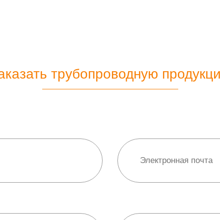
аказать трубопроводную продукц