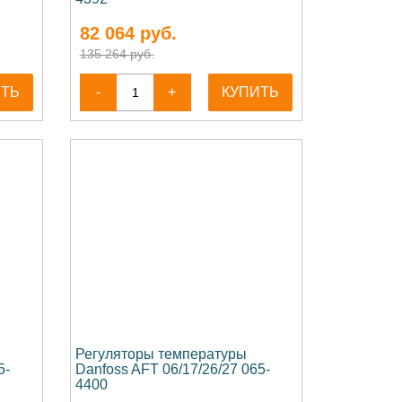
82 064
руб.
135 264 руб.
ИТЬ
-
+
КУПИТЬ
Регуляторы температуры
5-
Danfoss AFT 06/17/26/27 065-
4400