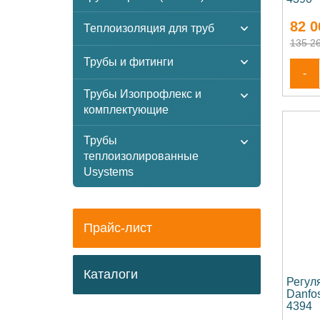
82 0
Теплоизоляция для труб
135 26
Трубы и фитинги
-
Трубы Изопрофлекс и
комплектующие
Трубы
теплоизолированные
Usystems
Прайс-лист
Каталоги
Регул
Danfos
4394