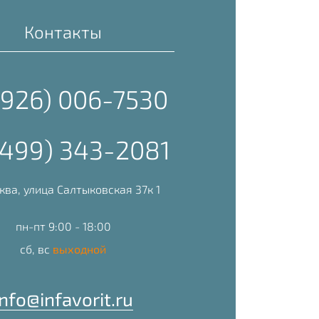
Контакты
(926) 006-7530
(499) 343-2081
ква, улица Салтыковская 37к 1
пн-пт 9:00 - 18:00
сб, вс
выходной
info@infavorit.ru