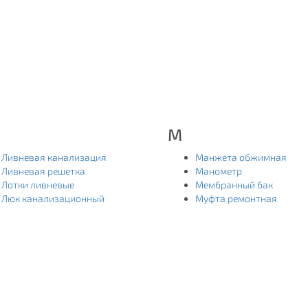
М
Ливневая канализация
Манжета обжимная
Ливневая решетка
Манометр
Лотки ливневые
Мембранный бак
Люк канализационный
Муфта ремонтная