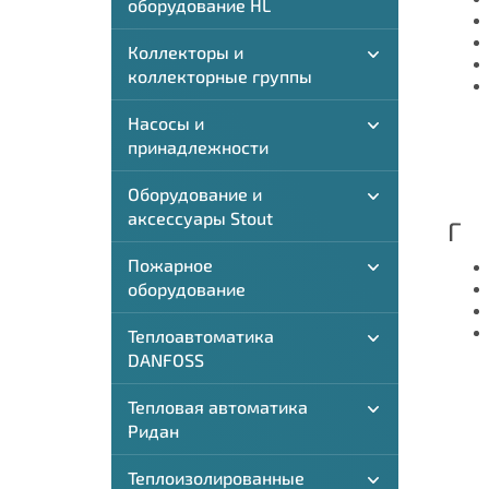
оборудование HL
Коллекторы и
коллекторные группы
Насосы и
принадлежности
Оборудование и
аксессуары Stout
Г
Пожарное
оборудование
Теплоавтоматика
DANFOSS
Тепловая автоматика
Ридан
Теплоизолированные