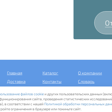
О
Главная
Каталог
О компании
Доставка
Контакты
Словарь
терминов
пользование файлов cookie
и других пользовательских данных (вклю
Статьи
ля функционирования сайта, проведения статистических исследований
), в соответствии с нашей
Политикой обработки персональных дан
ройте ограничения в браузере или покиньте сайт.