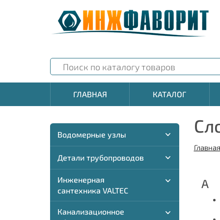
ГЛАВНАЯ
КАТАЛОГ
Сл
Водомерные узлы
Главна
Детали трубопроводов
Инженерная
А
сантехника VALTEC
Канализационное