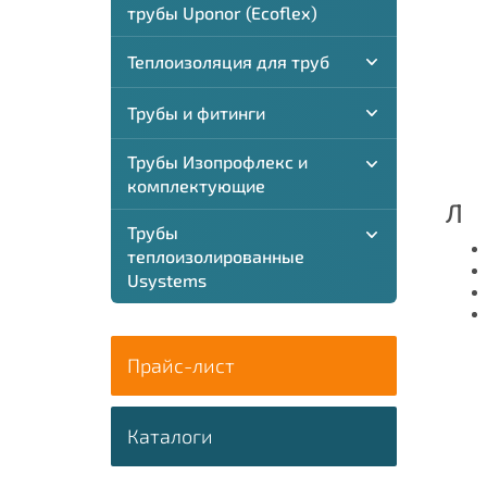
трубы Uponor (Ecoflex)
Теплоизоляция для труб
Трубы и фитинги
Трубы Изопрофлекс и
комплектующие
Л
Трубы
теплоизолированные
Usystems
Прайс-лист
Каталоги