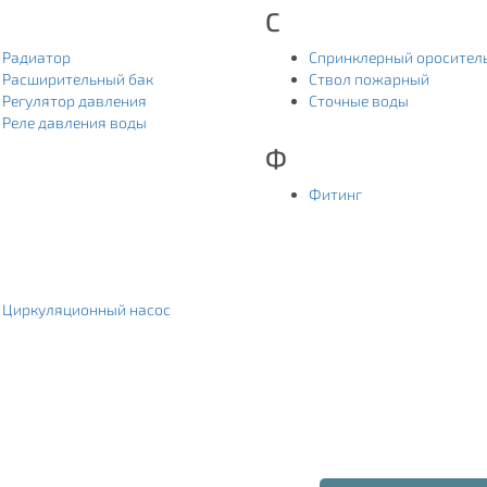
С
Радиатор
Спринклерный оросител
Расширительный бак
Ствол пожарный
Регулятор давления
Сточные воды
Реле давления воды
Ф
Фитинг
Циркуляционный насос