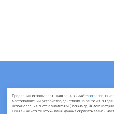
Продолжая использовать наш сайт, вы даёте
согласие на ис
местоположении, устройстве, действиях на сайте и т. п.) д
использования систем аналитики (например, Яндекс.Метрика
Если вы не хотите, чтобы ваши данные обрабатывались, наст