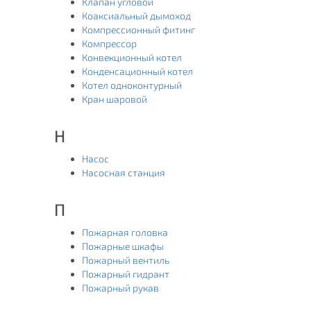
Клапан угловой
Коаксиальный дымоход
Компрессионный фитинг
Компрессор
Конвекционный котел
Конденсационный котел
Котел одноконтурный
Кран шаровой
Н
Насос
Насосная станция
П
Пожарная головка
Пожарные шкафы
Пожарный вентиль
Пожарный гидрант
Пожарный рукав