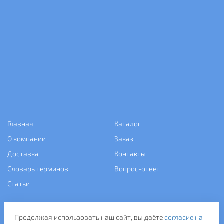
Главная
Каталог
О компании
Заказ
Доставка
Контакты
Словарь терминов
Вопрос-ответ
Статьи
+7 (499) 343-2081
Продолжая использовать наш сайт, вы даёте
согласие на