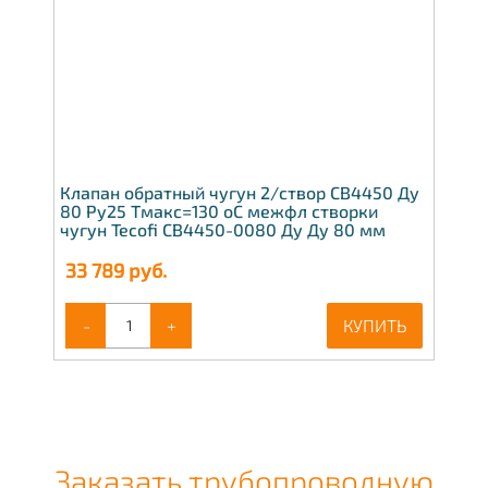
Клапан обратный чугун 2/створ CB4450 Ду
80 Ру25 Тмакс=130 оС межфл створки
чугун Tecofi CB4450-0080 Ду Ду 80 мм
33 789
руб.
-
+
КУПИТЬ
Заказать трубопроводную