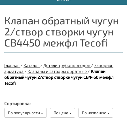
Клапан обратный чугун
2/створ створки чугун
CB4450 межфл Tecofi
Главная
/
Каталог
/
Детали трубопроводов
/
Запорная
арматура
/
Клапаны и затворы обратные
/
Клапан
обратный чугун 2/створ створки чугун CB4450 межфл
Tecofi
Сортировка:
По популярности
По цене
По названию