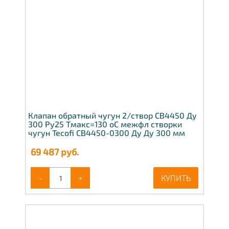
Клапан обратный чугун 2/створ CB4450 Ду
300 Ру25 Тмакс=130 оС межфл створки
чугун Tecofi CB4450-0300 Ду Ду 300 мм
69 487
руб.
-
+
КУПИТЬ