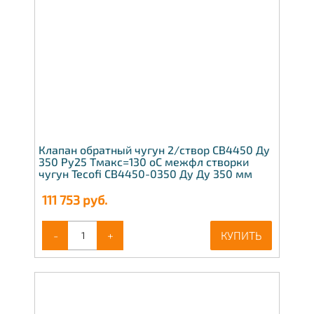
Клапан обратный чугун 2/створ CB4450 Ду
350 Ру25 Тмакс=130 оС межфл створки
чугун Tecofi CB4450-0350 Ду Ду 350 мм
111 753
руб.
-
+
КУПИТЬ