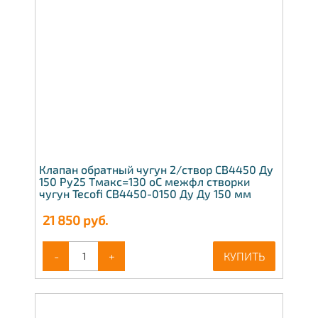
Клапан обратный чугун 2/створ CB4450 Ду
150 Ру25 Тмакс=130 оС межфл створки
чугун Tecofi CB4450-0150 Ду Ду 150 мм
21 850
руб.
-
+
КУПИТЬ