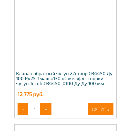
Клапан обратный чугун 2/створ CB4450 Ду
100 Ру25 Тмакс=130 оС межфл створки
чугун Tecofi CB4450-0100 Ду Ду 100 мм
12 775
руб.
-
+
КУПИТЬ