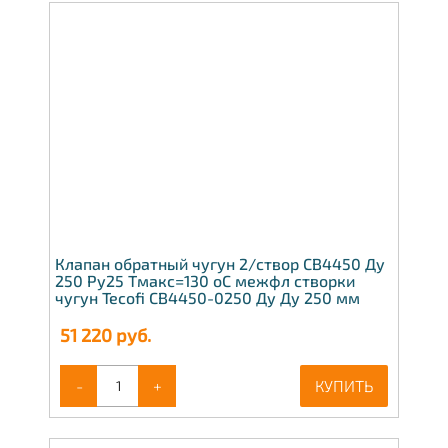
Клапан обратный чугун 2/створ CB4450 Ду
250 Ру25 Тмакс=130 оС межфл створки
чугун Tecofi CB4450-0250 Ду Ду 250 мм
51 220
руб.
-
+
КУПИТЬ