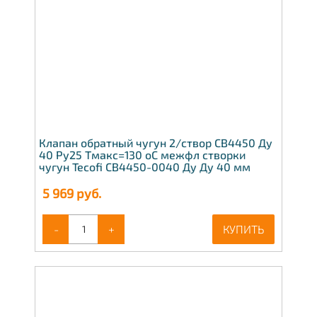
Клапан обратный чугун 2/створ CB4450 Ду
40 Ру25 Тмакс=130 оС межфл створки
чугун Tecofi CB4450-0040 Ду Ду 40 мм
5 969
руб.
-
+
КУПИТЬ