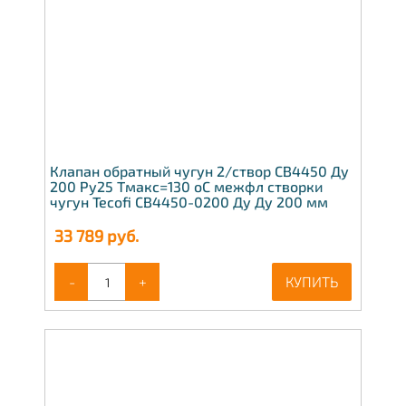
Клапан обратный чугун 2/створ CB4450 Ду
200 Ру25 Тмакс=130 оС межфл створки
чугун Tecofi CB4450-0200 Ду Ду 200 мм
33 789
руб.
-
+
КУПИТЬ