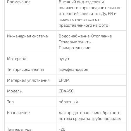
Примечание
Внешний вид изделия и
количество присоединительных
отверстий зависит от Ду, PN и
может отличаться от
представленного на фото
Инженерная система
Водоснабжение, Отопление,
Тепловые пункты,
Пожаротушение
Материал
чугун
Тип присоединения
межфланцевое
Материал уплотнения
EPDM
Модель
CB4450
Тип
обратный
Назначение
для предотвращения обратного
потока среды на трубопроводах
Температура
-20