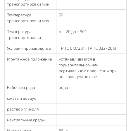
транспортировки мин
Температура
50
транспортировки мах
Температура
от -20 до + 50С
транспортировки
Условия производства
ТР ТС 010/2011, TP TC 032/2013
Монтажное положение
устанавливается в
горизонтальном или
вертикальном положении при
восходящем потоке
Рабочая среда
вода
сжатый воздух
раствор гликоля
нейтральные среды
Масса нетто
38 кг