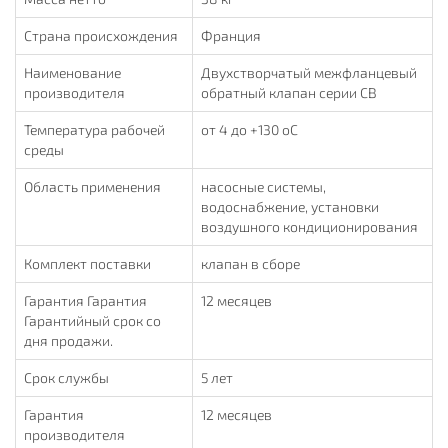
Страна происхождения
Франция
Наименование
Двухстворчатый межфланцевый
производителя
обратный клапан серии СВ
Температура рабочей
от 4 до +130 oC
среды
Область применения
насосные системы,
водоснабжение, установки
воздушного кондиционирования
Комплект поставки
клапан в сборе
Гарантия Гарантия
12 месяцев
Гарантийный срок со
дня продажи.
Срок службы
5 лет
Гарантия
12 месяцев
производителя