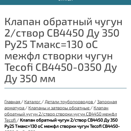
Клапан обратный чугун
2/створ CB4450 Ду 350
Ру25 Тмакс=130 оС
межфл створки чугун
Tecofi CB4450-0350 Ду
Ду 350 мм
Главная
/
Каталог
/
Детали трубопроводов
/
Запорная
арматура
/
Клапаны и затворы обратные
/
Клапан
обратный чугун 2/створ створки чугун CB4450 межфл
Tecofi
/
Клапан обратный чугун 2/створ CB4450 Ду 350
Ру25 Тмакс=130 оС межфл створки чугун Tecofi CB4450-