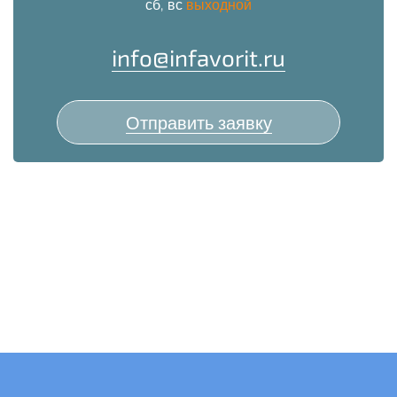
сб, вс
выходной
info@infavorit.ru
Отправить заявку