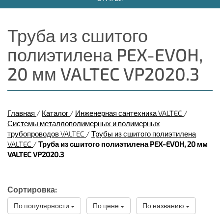
Труба из сшитого
полиэтилена PEX-EVOH,
20 мм VALTEC VP2020.3
Главная
/
Каталог
/
Инженерная сантехника VALTEC
/
Системы металлополимерных и полимерных
трубопроводов VALTEC
/
Трубы из сшитого полиэтилена
VALTEC
/
Труба из сшитого полиэтилена PEX-EVOH, 20 мм
VALTEC VP2020.3
Сортировка:
По популярности
По цене
По названию