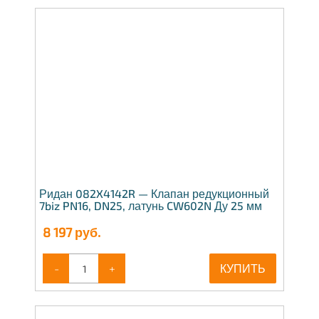
Ридан 082X4142R — Клапан редукционный
7biz PN16, DN25, латунь CW602N Ду 25 мм
8 197
руб.
-
+
КУПИТЬ