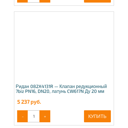
Ридан 082X4131R — Клапан редукционный
7biz PN16, DN20, латунь CW617N Ду 20 мм
5 237
руб.
-
+
КУПИТЬ