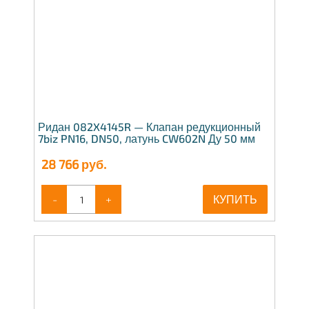
Ридан 082X4145R — Клапан редукционный
7biz PN16, DN50, латунь CW602N Ду 50 мм
28 766
руб.
-
+
КУПИТЬ