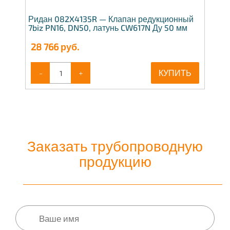
Ридан 082X4135R — Клапан редукционный
7biz PN16, DN50, латунь CW617N Ду 50 мм
28 766
руб.
-
+
КУПИТЬ
Заказать трубопроводную
продукцию