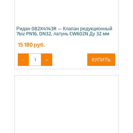
Ридан 082X4143R — Клапан редукционный
7biz PN16, DN32, латунь CW602N Ду 32 мм
15 180
руб.
-
+
КУПИТЬ