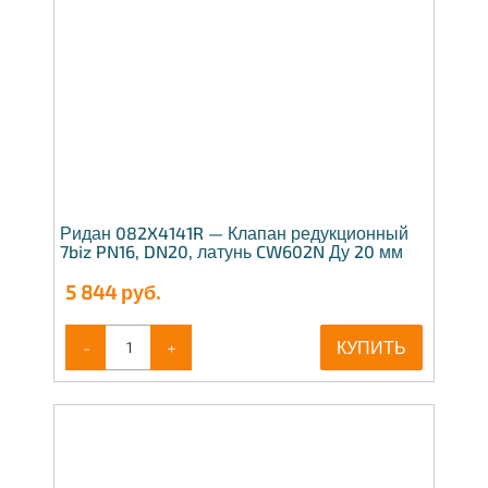
Ридан 082X4141R — Клапан редукционный
7biz PN16, DN20, латунь CW602N Ду 20 мм
5 844
руб.
-
+
КУПИТЬ