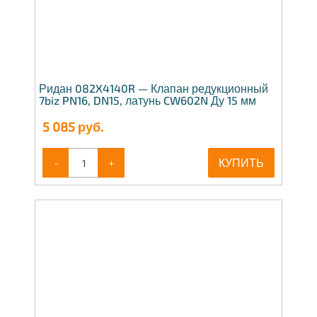
Ридан 082X4140R — Клапан редукционный
7biz PN16, DN15, латунь CW602N Ду 15 мм
5 085
руб.
-
+
КУПИТЬ