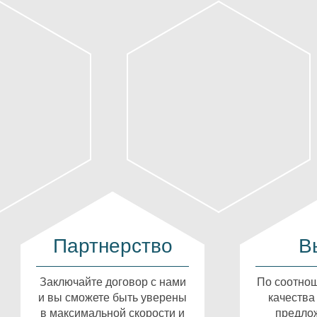
Партнерство
В
Заключайте договор с нами
По соотнош
и вы сможете быть уверены
качества
в максимальной скорости и
предлож