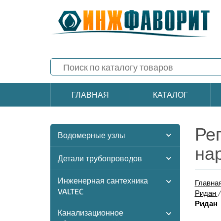
ГЛАВНАЯ
КАТАЛОГ
Ре
Водомерные узлы
на
Детали трубопроводов
Инженерная сантехника
Главна
VALTEC
Ридан
Ридан
Канализационное