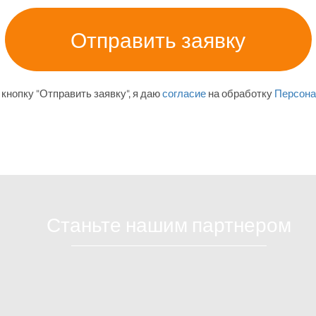
кнопку "Отправить заявку", я даю
согласие
на обработку
Персона
Станьте нашим партнером