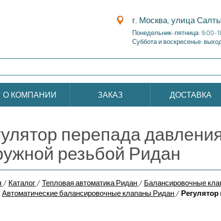
г. Москва, улица Салты
Понедельник-пятница: 9:00-1
Суббота и воскресенье: выхо
О КОМПАНИИ
ЗАКАЗ
ДОСТАВКА
гулятор перепада давления
ружной резьбой Ридан
я
/
Каталог
/
Тепловая автоматика Ридан
/
Балансировочные клап
/
Автоматические балансировочные клапаны Ридан
/
Регулятор 