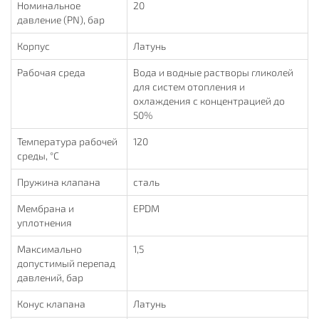
Номинальное
20
давление (PN), бар
Корпус
Латунь
Рабочая среда
Вода и водные растворы гликолей
для систем отопления и
охлаждения с концентрацией до
50%
Температура рабочей
120
среды, °С
Пружина клапана
сталь
Мембрана и
EPDM
уплотнения
Максимально
1,5
допустимый перепад
давлений, бар
Конус клапана
Латунь