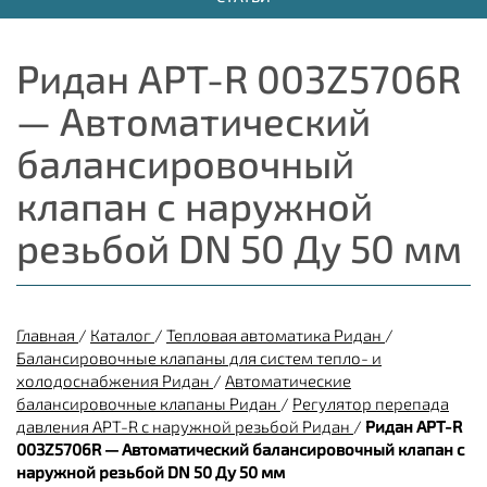
Ридан APT-R 003Z5706R
— Автоматический
балансировочный
клапан с наружной
резьбой DN 50 Ду 50 мм
Главная
/
Каталог
/
Тепловая автоматика Ридан
/
Балансировочные клапаны для систем тепло- и
холодоснабжения Ридан
/
Автоматические
балансировочные клапаны Ридан
/
Регулятор перепада
давления APT-R с наружной резьбой Ридан
/
Ридан APT-R
003Z5706R — Автоматический балансировочный клапан с
наружной резьбой DN 50 Ду 50 мм