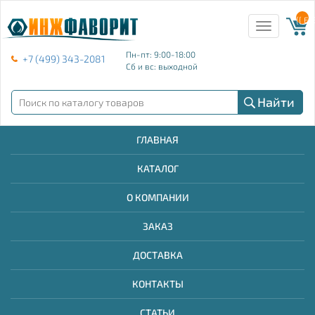
{{ E
Toggle
navigation
Пн-пт: 9:00-18:00
+7 (499) 343-2081
Сб и вс: выходной
Найти
ГЛАВНАЯ
КАТАЛОГ
О КОМПАНИИ
ЗАКАЗ
ДОСТАВКА
КОНТАКТЫ
СТАТЬИ