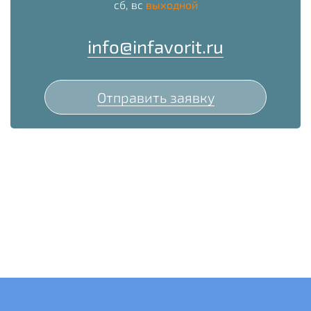
сб, вс
выходной
info@infavorit.ru
Отправить заявку