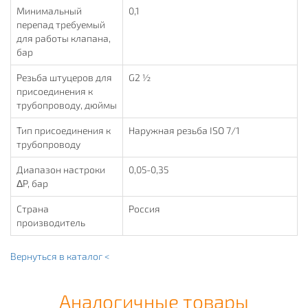
Минимальный
0,1
перепад требуемый
для работы клапана,
бар
Резьба штуцеров для
G2 ½
присоединения к
трубопроводу, дюймы
Тип присоединения к
Наружная резьба ISO 7/1
трубопроводу
Диапазон настроки
0,05-0,35
ΔP, бар
Страна
Россия
производитель
Вернуться в каталог <
Аналогичные товары