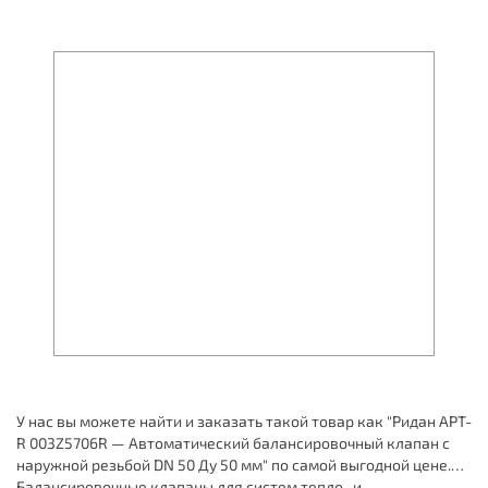
У нас вы можете найти и заказать такой товар как "Ридан APT-
R 003Z5706R — Автоматический балансировочный клапан с
наружной резьбой DN 50 Ду 50 мм" по самой выгодной цене.
Балансировочные клапаны для систем тепло- и