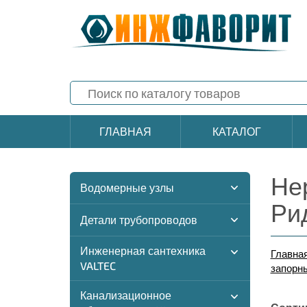
ГЛАВНАЯ
КАТАЛОГ
Не
Водомерные узлы
Ри
Детали трубопроводов
Инженерная сантехника
Главна
VALTEC
запорн
Канализационное