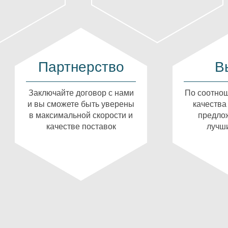
Партнерство
В
Заключайте договор с нами
По соотнош
и вы сможете быть уверены
качества
в максимальной скорости и
предлож
качестве поставок
лучши