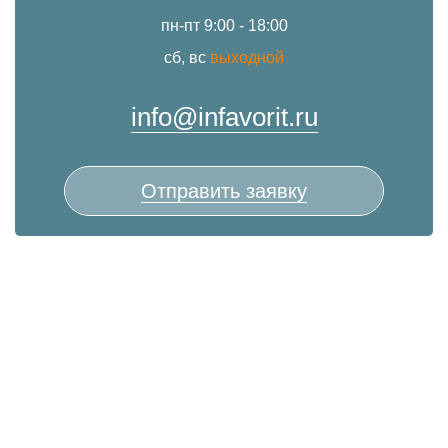
пн-пт 9:00 - 18:00
сб, вс
выходной
info@infavorit.ru
Отправить заявку