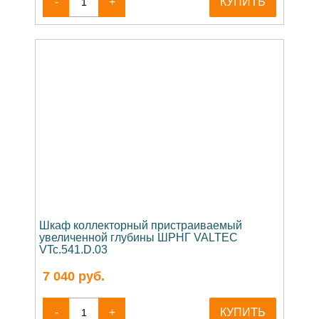
-
+
КУПИТЬ
Шкаф коллекторный пристраиваемый
увеличенной глубины ШРНГ VALTEC
VTc.541.D.03
7 040
руб.
-
+
КУПИТЬ