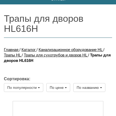
Трапы для дворов
HL616H
Главная
/
Каталог
/
Канализационное оборудование HL
/
Трапы HL
/
Трапы для сухотрубов и дворов HL
/
Трапы для
дворов HL616H
Сортировка:
По популярности
По цене
По названию