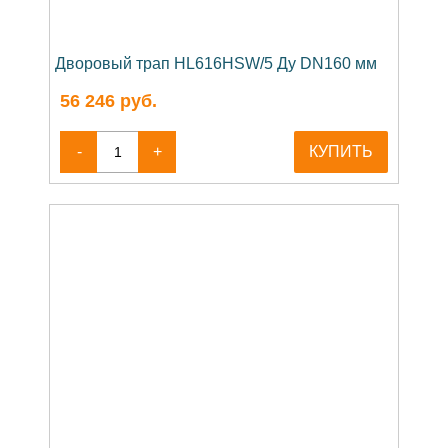
Дворовый трап HL616HSW/5 Ду DN160 мм
56 246
руб.
-
+
КУПИТЬ