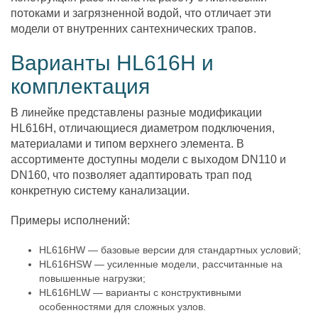
потоками и загрязненной водой, что отличает эти
модели от внутренних сантехнических трапов.
Варианты HL616H и
комплектация
В линейке представлены разные модификации
HL616H, отличающиеся диаметром подключения,
материалами и типом верхнего элемента. В
ассортименте доступны модели с выходом DN110 и
DN160, что позволяет адаптировать трап под
конкретную систему канализации.
Примеры исполнений:
HL616HW — базовые версии для стандартных условий;
HL616HSW — усиленные модели, рассчитанные на
повышенные нагрузки;
HL616HLW — варианты с конструктивными
особенностями для сложных узлов.