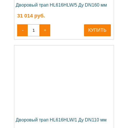
Дворовый трап HL616HLW/5 Ду DN160 мм
31 014
руб.
-
+
КУПИТЬ
Дворовый трап HL616HLW/1 Ду DN110 мм