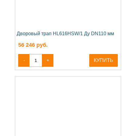
Дворовый трап HL616HSW/1 Ду DN110 мм
56 246
руб.
-
+
КУПИТЬ