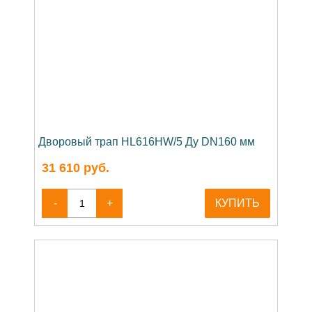
Дворовый трап HL616HW/5 Ду DN160 мм
31 610
руб.
-
+
КУПИТЬ