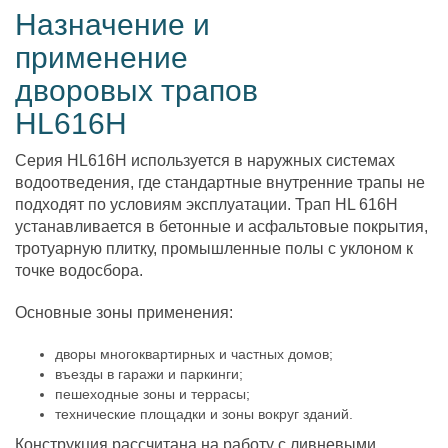
Назначение и
применение
дворовых трапов
HL616H
Серия HL616H используется в наружных системах
водоотведения, где стандартные внутренние трапы не
подходят по условиям эксплуатации. Трап HL 616H
устанавливается в бетонные и асфальтовые покрытия,
тротуарную плитку, промышленные полы с уклоном к
точке водосбора.
Основные зоны применения:
дворы многоквартирных и частных домов;
въезды в гаражи и паркинги;
пешеходные зоны и террасы;
технические площадки и зоны вокруг зданий.
Конструкция рассчитана на работу с ливневыми