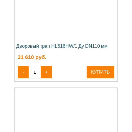
Дворовый трап HL616HW/1 Ду DN110 мм
31 610
руб.
-
+
КУПИТЬ