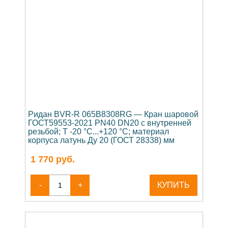
Ридан BVR-R 065B8308RG — Кран шаровой
ГОСТ59553-2021 PN40 DN20 с внутренней
резьбой; Т -20 °С...+120 °С; материал
корпуса латунь Ду 20 (ГОСТ 28338) мм
1 770
руб.
-
+
КУПИТЬ