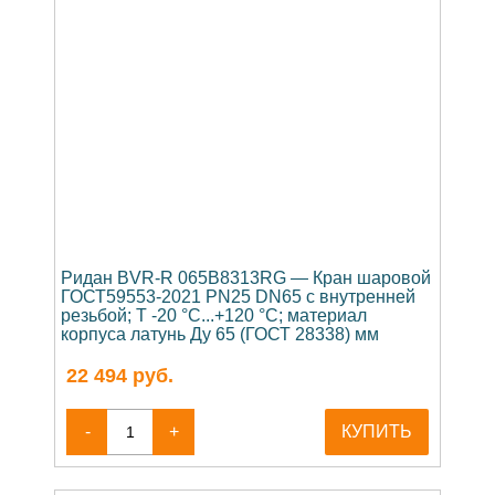
Ридан BVR-R 065B8313RG — Кран шаровой
ГОСТ59553-2021 PN25 DN65 с внутренней
резьбой; Т -20 °С...+120 °С; материал
корпуса латунь Ду 65 (ГОСТ 28338) мм
22 494
руб.
-
+
КУПИТЬ