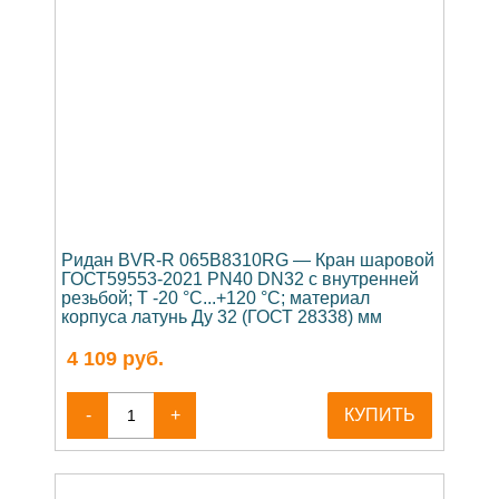
Ридан BVR-R 065B8310RG — Кран шаровой
ГОСТ59553-2021 PN40 DN32 с внутренней
резьбой; Т -20 °С...+120 °С; материал
корпуса латунь Ду 32 (ГОСТ 28338) мм
4 109
руб.
-
+
КУПИТЬ