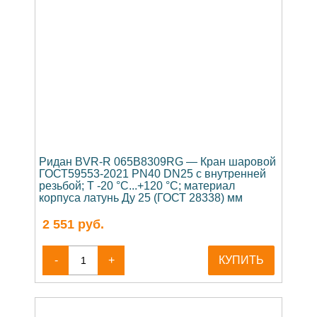
Ридан BVR-R 065B8309RG — Кран шаровой
ГОСТ59553-2021 PN40 DN25 с внутренней
резьбой; Т -20 °С...+120 °С; материал
корпуса латунь Ду 25 (ГОСТ 28338) мм
2 551
руб.
-
+
КУПИТЬ