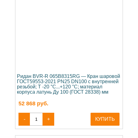
Ридан BVR-R 065B8315RG — Кран шаровой
ГОСТ59553-2021 PN25 DN100 с внутренней
резьбой; Т -20 °С...+120 °С; материал
корпуса латунь Ду 100 (ГОСТ 28338) мм
52 868
руб.
-
+
КУПИТЬ