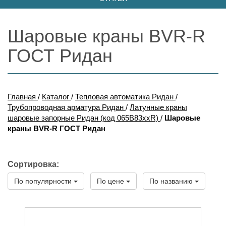
Шаровые краны BVR-R
ГОСТ Ридан
Главная
/
Каталог
/
Тепловая автоматика Ридан
/
Трубопроводная арматура Ридан
/
Латунные краны
шаровые запорные Ридан (код 065B83xxR)
/
Шаровые
краны BVR-R ГОСТ Ридан
Сортировка:
По популярности
По цене
По названию