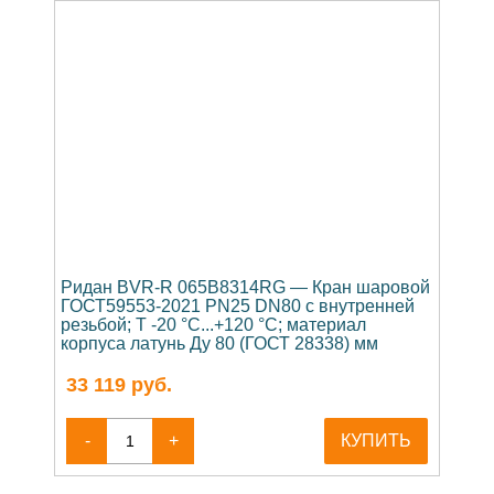
Ридан BVR-R 065B8314RG — Кран шаровой
ГОСТ59553-2021 PN25 DN80 с внутренней
резьбой; Т -20 °С...+120 °С; материал
корпуса латунь Ду 80 (ГОСТ 28338) мм
33 119
руб.
-
+
КУПИТЬ