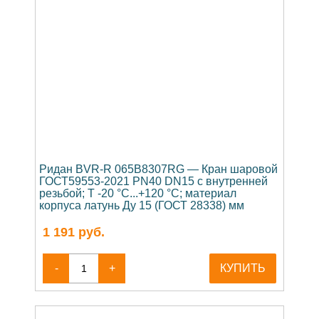
Ридан BVR-R 065B8307RG — Кран шаровой
ГОСТ59553-2021 PN40 DN15 с внутренней
резьбой; Т -20 °С...+120 °С; материал
корпуса латунь Ду 15 (ГОСТ 28338) мм
1 191
руб.
-
+
КУПИТЬ