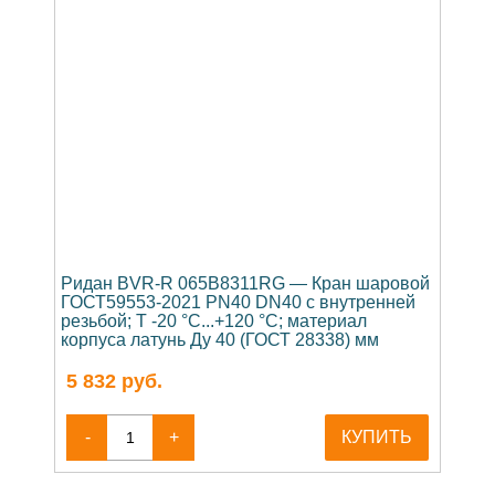
Ридан BVR-R 065B8311RG — Кран шаровой
ГОСТ59553-2021 PN40 DN40 с внутренней
резьбой; Т -20 °С...+120 °С; материал
корпуса латунь Ду 40 (ГОСТ 28338) мм
5 832
руб.
-
+
КУПИТЬ