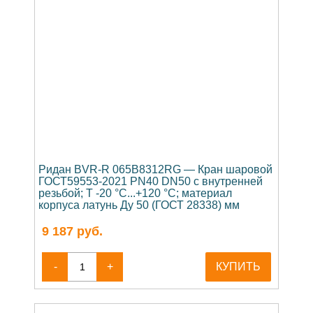
Ридан BVR-R 065B8312RG — Кран шаровой
ГОСТ59553-2021 PN40 DN50 с внутренней
резьбой; Т -20 °С...+120 °С; материал
корпуса латунь Ду 50 (ГОСТ 28338) мм
9 187
руб.
-
+
КУПИТЬ