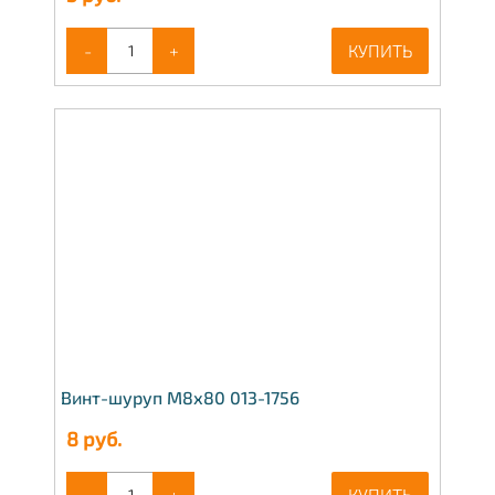
-
+
КУПИТЬ
Винт-шуруп М8х80 013-1756
8
руб.
-
+
КУПИТЬ