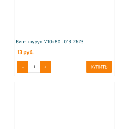
Винт-шуруп М10х80 . 013-2623
13
руб.
-
+
КУПИТЬ