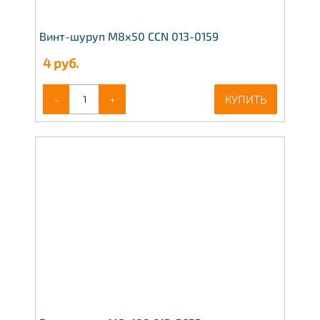
Винт-шуруп М8х50 CCN 013-0159
4
руб.
-
+
КУПИТЬ