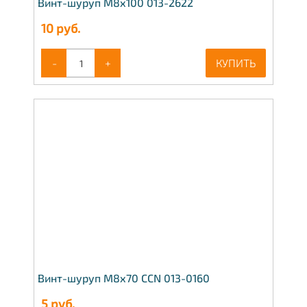
Винт-шуруп М8х100 013-2622
10
руб.
-
+
КУПИТЬ
Винт-шуруп М8х70 CCN 013-0160
5
руб.