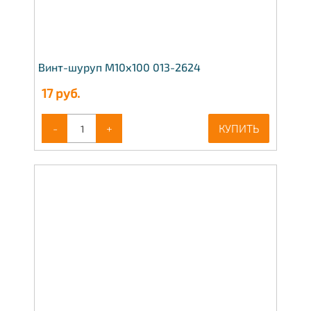
Винт-шуруп М10х100 013-2624
17
руб.
-
+
КУПИТЬ