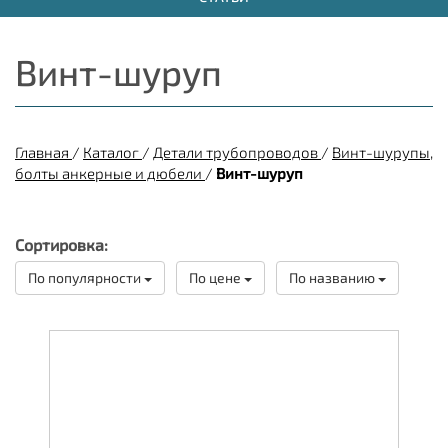
Винт-шуруп
Главная
/
Каталог
/
Детали трубопроводов
/
Винт-шурупы,
болты анкерные и дюбели
/
Винт-шуруп
Сортировка:
По популярности
По цене
По названию