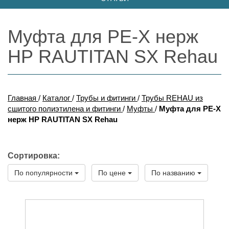
Муфта для PE-X нерж
НР RAUTITAN SX Rehau
Главная
/
Каталог
/
Трубы и фитинги
/
Трубы REHAU из
сшитого полиэтилена и фитинги
/
Муфты
/
Муфта для PE-X
нерж НР RAUTITAN SX Rehau
Сортировка:
По популярности
По цене
По названию