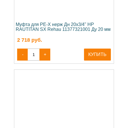
Муфта для PE-X нерж Дн 20х3/4" НР
RAUTITAN SX Rehau 11377321001 Ду 20 мм
2 718
руб.
-
+
КУПИТЬ