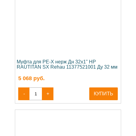
Муфта для PE-X нерж Дн 32х1" НР
RAUTITAN SX Rehau 11377521001 Ду 32 мм
5 068
руб.
-
+
КУПИТЬ