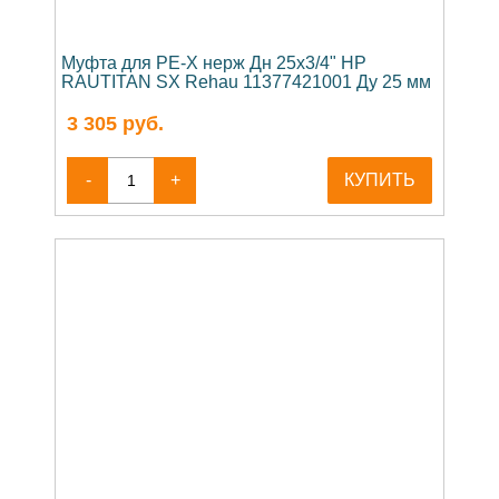
Муфта для PE-X нерж Дн 25х3/4" НР
RAUTITAN SX Rehau 11377421001 Ду 25 мм
3 305
руб.
-
+
КУПИТЬ