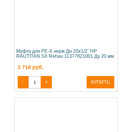
Муфта для PE-X нерж Дн 20х1/2" НР
RAUTITAN SX Rehau 11377821001 Ду 20 мм
2 718
руб.
-
+
КУПИТЬ