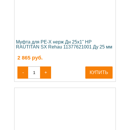
Муфта для PE-X нерж Дн 25х1" НР
RAUTITAN SX Rehau 11377621001 Ду 25 мм
2 865
руб.
-
+
КУПИТЬ