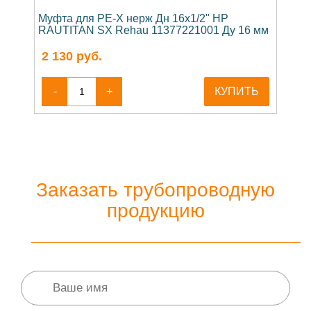
Муфта для PE-X нерж Дн 16х1/2" НР
RAUTITAN SX Rehau 11377221001 Ду 16 мм
2 130
руб.
-
+
КУПИТЬ
Заказать трубопроводную
продукцию