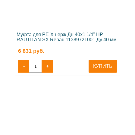
Муфта для PE-X нерж Дн 40х1 1/4" НР
RAUTITAN SX Rehau 11389721001 Ду 40 мм
6 831
руб.
-
+
КУПИТЬ