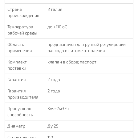
Страна
Италия
происхождения
Температура
до +110 oC
рабочей среды
Область
предназначен для ручной регулировки
применения
расхода в ситеме отполения
Комплект
клапан в сборе; паспорт
поставки
Гарантия
2 года
Гарантия
2 года
производителя
Пропускная
Kvs=7м3/ч
способность
Диаметр
Ду 25
Строительная
110