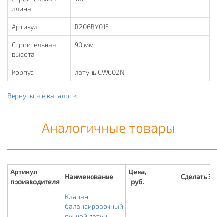
длина
Артикул
R206BY015
Строительная
90 мм
высота
Корпус
латунь CW602N
Вернуться в каталог <
Аналогичные товары
Артикул
Цена,
Наименование
Сделать З
производителя
руб.
Клапан
балансировочный
ручной латунь