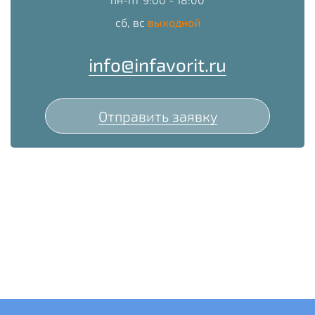
сб, вс
выходной
info@infavorit.ru
Отправить заявку