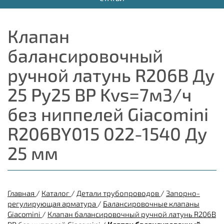
Клапан
балансировочный
ручной латунь R206B Ду
25 Ру25 ВР Kvs=7м3/ч
без ниппелей Giacomini
R206BY015 022-1540 Ду
25 мм
Главная
/
Каталог
/
Детали трубопроводов
/
Запорно-
регулирующая арматура
/
Балансировочные клапаны
Giacomini
/
Клапан балансировочный ручной латунь R206B