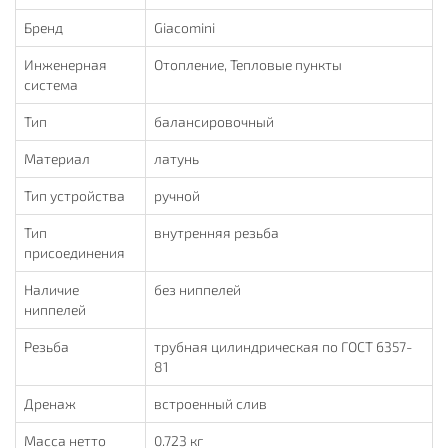
Бренд
Giacomini
Инженерная
Отопление, Тепловые пункты
система
Тип
балансировочный
Материал
латунь
Тип устройства
ручной
Тип
внутренняя резьба
присоединения
Наличие
без ниппелей
ниппелей
Резьба
трубная цилиндрическая по ГОСТ 6357-
81
Дренаж
встроенный слив
Масса нетто
0.723 кг