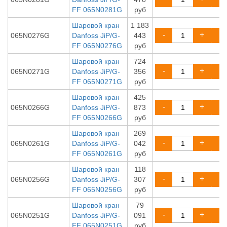
FF 065N0281G
руб
Шаровой кран
1 183
-
+
065N0276G
Danfoss JiP/G-
443
FF 065N0276G
руб
Шаровой кран
724
-
+
065N0271G
Danfoss JiP/G-
356
FF 065N0271G
руб
Шаровой кран
425
-
+
065N0266G
Danfoss JiP/G-
873
FF 065N0266G
руб
Шаровой кран
269
-
+
065N0261G
Danfoss JiP/G-
042
FF 065N0261G
руб
Шаровой кран
118
-
+
065N0256G
Danfoss JiP/G-
307
FF 065N0256G
руб
Шаровой кран
79
-
+
065N0251G
Danfoss JiP/G-
091
FF 065N0251G
руб