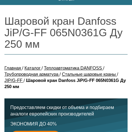
Шаровой кран Danfoss
JiP/G-FF 065N0361G Ду
250 мм
Главная
/
Каталог
/
Теплоавтоматика DANFOSS
/
Трубопроводная арматура
/
Стальные шаровые краны
/
JIP/G-FF
/
Шаровой кран Danfoss JiP/G-FF 065N0361G Ду
250 мм
Предоставляем скидки от объема и подбираем
аналоги европейских производителей
ЭКОНОМИЯ ДО 40%