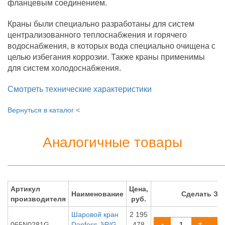
фланцевым соединением.
Краны были специально разработаны для систем
централизованного теплоснабжения и горячего
водоснабжения, в которых вода специально очищена с
целью избегания коррозии. Также краны применимы
для систем холодоснабжения.
Смотреть технические характеристики
Вернуться в каталог <
Аналогичные товары
Артикул
Цена,
Наименование
Сделать ЗА
производителя
руб.
Шаровой кран
2 195
-
+
065N0281G
Danfoss JiP/G-
478