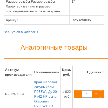
Размер резьбы Размер резьбы
1"
Характеризует тип и размер
присоединительной резьбы крана
Артикул
R253WX035
Вернуться в каталог <
Аналогичные товары
Артикул
Цена,
Наименование
Сделать ЗА
производителя
руб.
Кран шаровой
латунь хром
R253WL Ду 20
1 022
-
+
R253WX034
Ру42 НР рычаг
руб
Giacomini
R253WX034