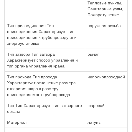
Тепловые пункты,
Санитарные узлы,
Пожаротушение
Тип присоединения Тип
наружная резьба
присоединения Характеризует тип
присоединения к трубопроводу или
энергоустановке
Тип затвора Тип затвора
рычаг
Характеризует способ управления и
тип органа управления крана
Тип прохода Тип прохода
неполнопроходной
Характеризует отношение размера
отверстия шара к размеру
присоединяемого трубопровода
Тип Тип Характеризует тип затворного
шаровой
органа
Материал
латунь