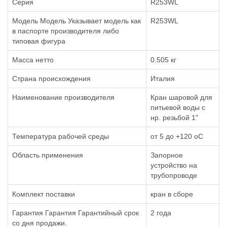
Серия
R253WL
Модель Модель Указывает модель как
R253WL
в паспорте производителя либо
типовая фигура
Масса нетто
0.505 кг
Страна происхождения
Италия
Наименование производителя
Кран шаровой для
питьевой воды с
нр. резьбой 1"
Температура рабочей среды
от 5 до +120 oC
Область применения
Запорное
устройство на
трубопроводе
Комплект поставки
кран в сборе
Гарантия Гарантия Гарантийный срок
2 года
со дня продажи.