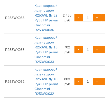
Кран шаровой
латунь хром
R253WL Ду 32
2 438
-
+
R253WX036
Ру35 НР рычаг
руб
Giacomini
R253WX036
Кран шаровой
латунь хром
R253WL Ду 15
702
-
+
R253WX033
Ру42 НР рычаг
руб
Giacomini
R253WX033
Кран шаровой
латунь хром
R253WL Ду 10
803
-
+
R253WX032
Ру42 НР рычаг
руб
Giacomini
R253WX032