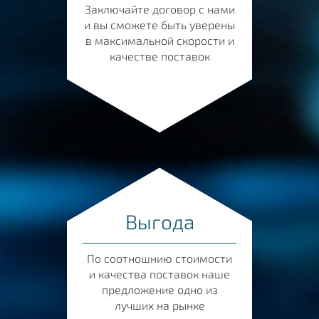
Заключайте договор с нами
и вы сможете быть уверены
в максимальной скорости и
качестве поставок
Выгода
По соотношнию стоимости
и качества поставок наше
предложение одно из
лучших на рынке