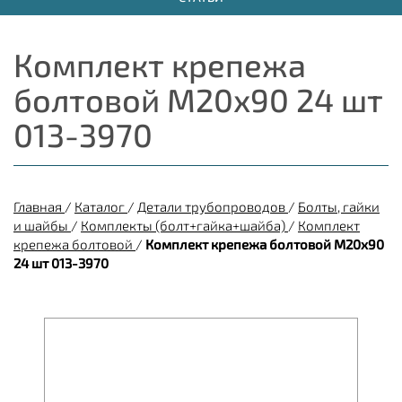
Комплект крепежа
болтовой М20х90 24 шт
013-3970
Главная
/
Каталог
/
Детали трубопроводов
/
Болты, гайки
и шайбы
/
Комплекты (болт+гайка+шайба)
/
Комплект
крепежа болтовой
/
Комплект крепежа болтовой М20х90
24 шт 013-3970