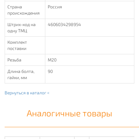
Страна
Россия
происхождения
Штрих-код на
4606034298954
одну ТМЦ
Комплект
поставки
Резьба
М20
Длина болта,
90
гайки, мм
Вернуться в каталог <
Аналогичные товары