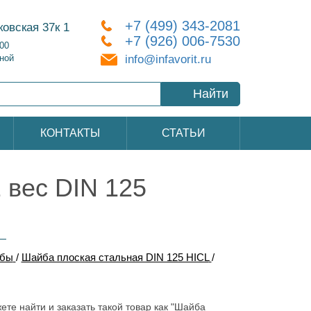
+7 (499) 343-2081
ковская 37к 1
+7 (926) 006-7530
:00
info@infavorit.ru
ной
Найти
КОНТАКТЫ
СТАТЬИ
 вес DIN 125
бы
/
Шайба плоская стальная DIN 125 HICL
/
ете найти и заказать такой товар как "Шайба