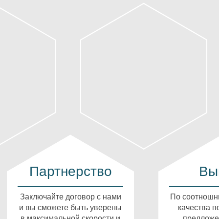
Партнерство
Вы
Заключайте договор с нами
По соотношн
и вы сможете быть уверены
качества п
в максимальной скорости и
предложе