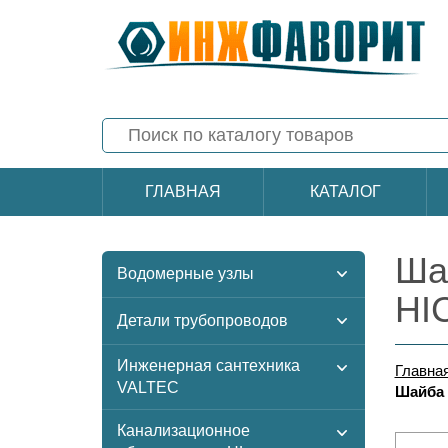
ГЛАВНАЯ
КАТАЛОГ
Ша
Водомерные узлы
HI
Детали трубопроводов
Инженерная сантехника
Главна
VALTEC
Шайба 
Канализационное