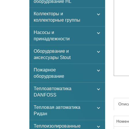
оборудование HL
Коллекторы и
коллекторные группы
Насосы и
принадлежности
Оборудование и
аксессуары Stout
Пожарное
оборудование
Теплоавтоматика
DANFOSS
Описа
Тепловая автоматика
Ридан
Номен
Теплоизолированные