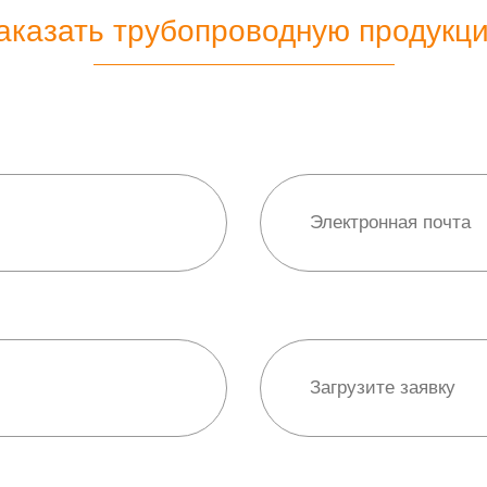
аказать трубопроводную продукц