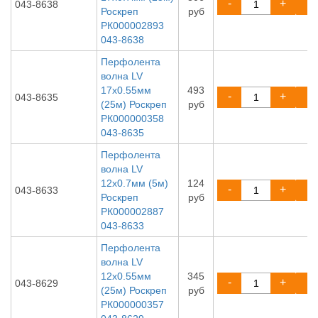
-
+
043-8638
Роскреп
руб
РК000002893
043-8638
Перфолента
волна LV
17х0.55мм
493
-
+
043-8635
(25м) Роскреп
руб
РК000000358
043-8635
Перфолента
волна LV
12х0.7мм (5м)
124
-
+
043-8633
Роскреп
руб
РК000002887
043-8633
Перфолента
волна LV
12х0.55мм
345
-
+
043-8629
(25м) Роскреп
руб
РК000000357