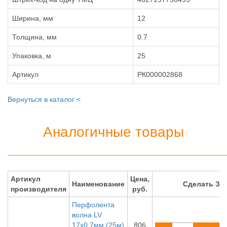
Ширина, мм
12
Толщина, мм
0.7
Упаковка, м
25
Артикул
РК000002868
Вернуться в каталог <
Аналогичные товары
Артикул
Цена,
Наименование
Сделать ЗА
производителя
руб.
Перфолента
волна LV
17х0.7мм (25м)
806