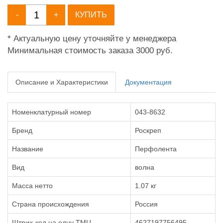
-
+
КУПИТЬ
* Актуальную цену уточняйте у менеджера
Минимальная стоимость заказа 3000 руб.
Описание и Характеристики
Документация
Номенклатурный номер
043-8632
Бренд
Роскреп
Название
Перфолента
Вид
волна
Масса нетто
1.07 кг
Страна происхождения
Россия
Штрих-код на одну ТМЦ
4627197756495