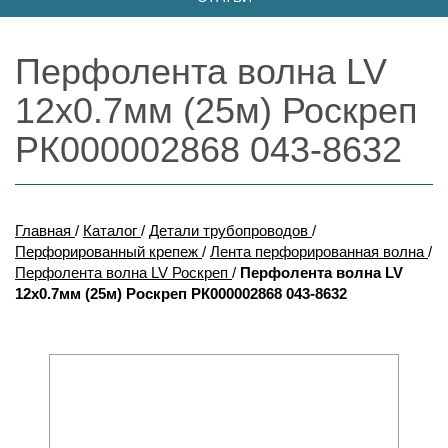
Перфолента волна LV
12х0.7мм (25м) Роскреп
РК000002868 043-8632
Главная
/
Каталог
/
Детали трубопроводов
/
Перфорированный крепеж
/
Лента перфорированная волна
/
Перфолента волна LV Роскреп
/
Перфолента волна LV
12х0.7мм (25м) Роскреп РК000002868 043-8632