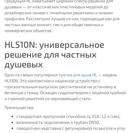
Продукция HL охватывает широкий спектр решений для
душевых — от классических пластиковых моделей до
дизайнерских линеек с линейными решетками и низким
профилем. Рассмотрим лучшие из них, подходящие как для
частных ванных комнат, так и для общественных и
коммерческих объектов.
HL510N: универсальное
решение для частных
душевых
Один из самых популярных
трапов для душа HL
— модель
HL510N. Это компактное и надежное устройство с
горизонтальным выпуском, рассчитанное на установку в
бетонную стяжку. Оснащен гидрозатвором с водяной пробкой
и съемной решеткой из нержавеющей стали.
Преимущества:
стандартная пропускная способность (0,8–1,2 л/сек),
возможность подключения к трубам DN50,
поворотная надставка с регулировкой по высоте и углу,