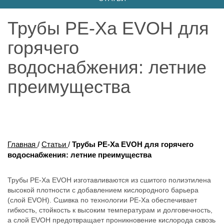
Трубы PE-Xa EVOH для
горячего
водоснабжения: летние
преимущества
Главная
/
Статьи
/
Трубы PE-Xa EVOH для горячего
водоснабжения: летние преимущества
Трубы PE-Xa EVOH изготавливаются из сшитого полиэтилена
высокой плотности с добавлением кислородного барьера
(слой EVOH). Сшивка по технологии PE-Xa обеспечивает
гибкость, стойкость к высоким температурам и долговечность,
а слой EVOH предотвращает проникновение кислорода сквозь