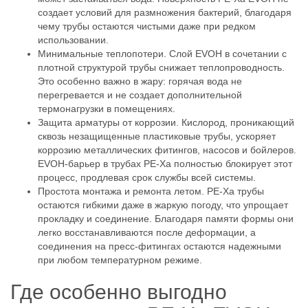
создает условий для размножения бактерий, благодаря
чему трубы остаются чистыми даже при редком
использовании.
Минимальные теплопотери. Слой EVOH в сочетании с
плотной структурой трубы снижает теплопроводность.
Это особенно важно в жару: горячая вода не
перегревается и не создает дополнительной
термонагрузки в помещениях.
Защита арматуры от коррозии. Кислород, проникающий
сквозь незащищенные пластиковые трубы, ускоряет
коррозию металлических фитингов, насосов и бойлеров.
EVOH-барьер в трубах PE-Xa полностью блокирует этот
процесс, продлевая срок службы всей системы.
Простота монтажа и ремонта летом. PE-Xa трубы
остаются гибкими даже в жаркую погоду, что упрощает
прокладку и соединение. Благодаря памяти формы они
легко восстанавливаются после деформации, а
соединения на пресс-фитингах остаются надежными
при любом температурном режиме.
Где особенно выгодно