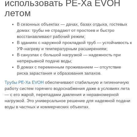
использовать PE-Xa EVOH
летом
В сезонных объектах — дачах, базах отдыха, гостевых
домах: трубы не страдают от простоев и быстро
восстанавливают рабочий режим;
В зданиях с наружной прокладкой труб — устойчивость к
УФ-нагреву и температурным расширениям;
В санузлах с большой нагрузкой — надежность при
непрерывной подаче воды;
В домах с переменным проживанием — отсутствие
риска зарастания и образования запахов.
Трубы PE-Xa EVOH
обеспечивают стабильную и гигиеничную
работу систем горячего водоснабжения даже в условиях лета
— с его жарой, перепадами давления и неравномерной
нагрузкой. Это универсальное решение для надежной подачи
воды в частных и коммерческих объектах.