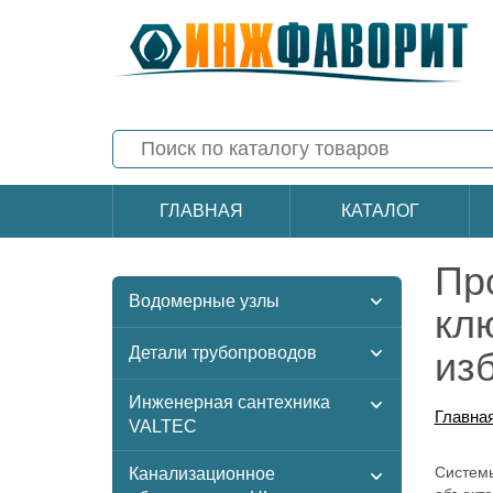
ГЛАВНАЯ
КАТАЛОГ
Пр
Водомерные узлы
кл
Детали трубопроводов
из
Инженерная сантехника
Главна
VALTEC
Системы
Канализационное