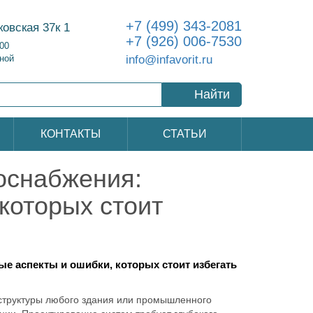
+7 (499) 343-2081
ковская 37к 1
+7 (926) 006-7530
:00
info@infavorit.ru
ной
Найти
КОНТАКТЫ
СТАТЬИ
оснабжения:
которых стоит
е аспекты и ошибки, которых стоит избегать
труктуры любого здания или промышленного