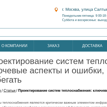
г. Москва, улица Салты
Понедельник-пятница: 9:00-18
Суббота и воскресенье: выход
О КОМПАНИИ
ЗАКАЗ
ДОСТАВКА
оектирование систем тепл
ючевые аспекты и ошибки, 
бегать
я
/
Статьи
/
Проектирование систем теплоснабжения: ключевы
 теплоснабжения являются критически важным элементом инфрас