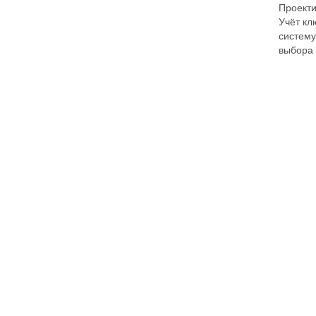
Проекти
Учёт кл
систему
выбора 