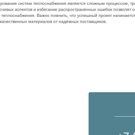
рование систем теплоснабжения является сложным процессом, тр
ючевых аспектов и избегание распространённых ошибок позволят 
 теплоснабжения. Важно помнить, что успешный проект начинаетс
качественных материалов от надёжных поставщиков.