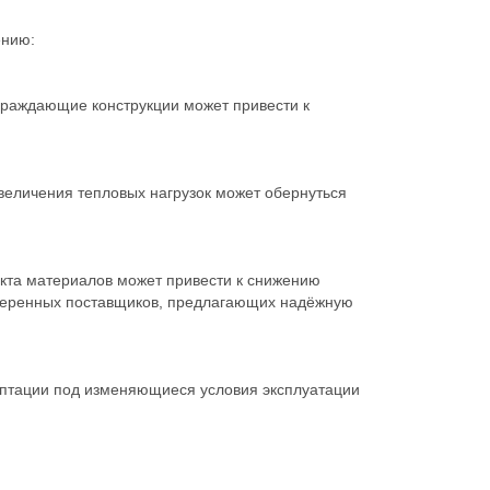
ению:
граждающие конструкции может привести к
величения тепловых нагрузок может обернуться
кта материалов может привести к снижению
веренных поставщиков, предлагающих надёжную
аптации под изменяющиеся условия эксплуатации