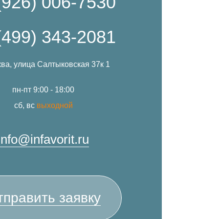
(926) 006-7530
(499) 343-2081
ква, улица Салтыковская 37к 1
пн-пт 9:00 - 18:00
сб, вс
выходной
info@infavorit.ru
тправить заявку