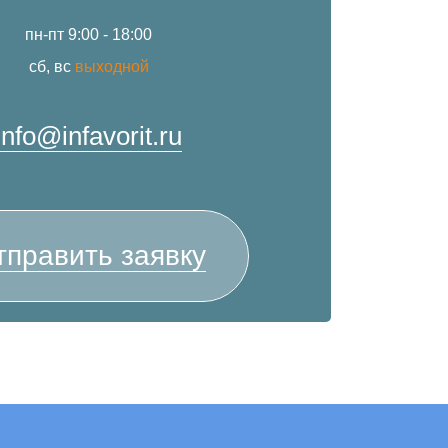
пн-пт 9:00 - 18:00
сб, вс
выходной
info@infavorit.ru
тправить заявку