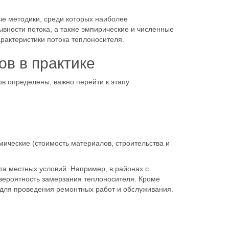
е методики, среди которых наиболее
вности потока, а также эмпирические и численные
арактеристики потока теплоносителя.
в в практике
в определены, важно перейти к этапу
мические (стоимость материалов, строительства и
та местных условий. Например, в районах с
вероятность замерзания теплоносителя. Кроме
у для проведения ремонтных работ и обслуживания.