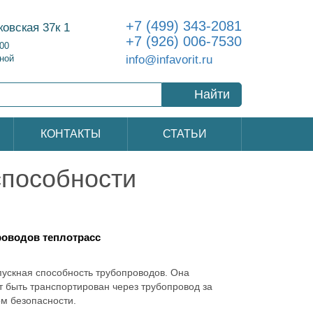
+7 (499) 343-2081
ковская 37к 1
+7 (926) 006-7530
:00
info@infavorit.ru
ной
Найти
КОНТАКТЫ
СТАТЬИ
способности
роводов теплотрасс
ускная способность трубопроводов. Она
 быть транспортирован через трубопровод за
м безопасности.