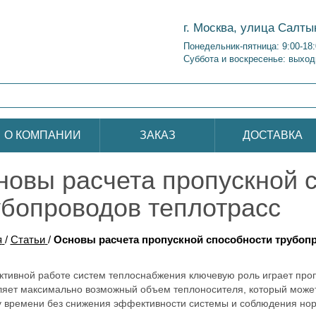
г. Москва, улица Салты
Понедельник-пятница: 9:00-18
Суббота и воскресенье: выход
О КОМПАНИИ
ЗАКАЗ
ДОСТАВКА
новы расчета пропускной 
убопроводов теплотрасс
я
/
Статьи
/
Основы расчета пропускной способности трубоп
тивной работе систем теплоснабжения ключевую роль играет проп
яет максимально возможный объем теплоносителя, который может
 времени без снижения эффективности системы и соблюдения нор