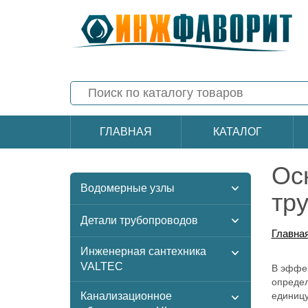
ГЛАВНАЯ
КАТАЛОГ
Ос
Водомерные узлы
тр
Детали трубопроводов
Главна
Инженерная сантехника
VALTEC
В эффек
определ
Канализационное
единицу