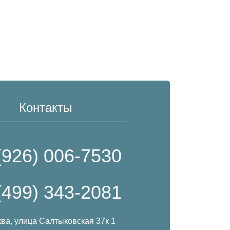
Контакты
(926) 006-7530
(499) 343-2081
ква, улица Салтыковская 37к 1