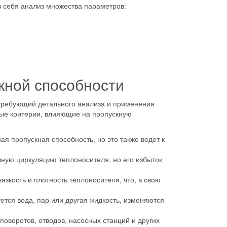
в себя анализ множества параметров:
кной способности
 требующий детального анализа и применения
ые критерии, влияющие на пропускную
я пропускная способность, но это также ведет к
ную циркуляцию теплоносителя, но его избыток
зкость и плотность теплоносителя, что, в свою
уется вода, пар или другая жидкость, изменяются
поворотов, отводов, насосных станций и других