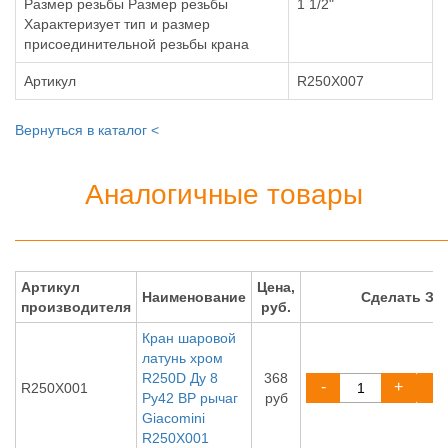
Размер резьбы Размер резьбы
1 1/2"
Характеризует тип и размер
присоединительной резьбы крана
Артикул
R250X007
Вернуться в каталог <
Аналогичные товары
Артикул
Цена,
Наименование
Сделать ЗА
производителя
руб.
Кран шаровой
латунь хром
R250D Ду 8
368
-
+
R250X001
Ру42 ВР рычаг
руб
Giacomini
R250X001