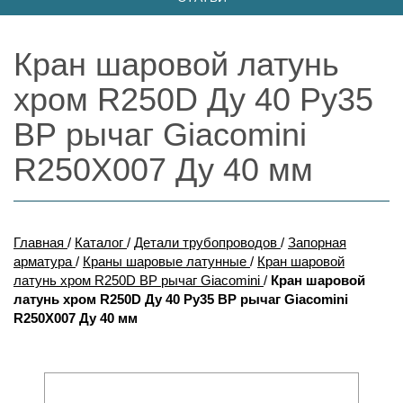
Кран шаровой латунь
хром R250D Ду 40 Ру35
ВР рычаг Giacomini
R250X007 Ду 40 мм
Главная
/
Каталог
/
Детали трубопроводов
/
Запорная
арматура
/
Краны шаровые латунные
/
Кран шаровой
латунь хром R250D ВР рычаг Giacomini
/
Кран шаровой
латунь хром R250D Ду 40 Ру35 ВР рычаг Giacomini
R250X007 Ду 40 мм