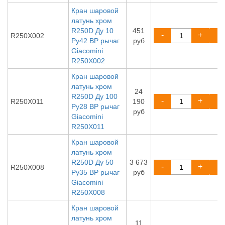
Кран шаровой
латунь хром
R250D Ду 10
451
-
+
R250X002
Ру42 ВР рычаг
руб
Giacomini
R250X002
Кран шаровой
латунь хром
24
R250D Ду 100
-
+
R250X011
190
Ру28 ВР рычаг
руб
Giacomini
R250X011
Кран шаровой
латунь хром
R250D Ду 50
3 673
-
+
R250X008
Ру35 ВР рычаг
руб
Giacomini
R250X008
Кран шаровой
латунь хром
11