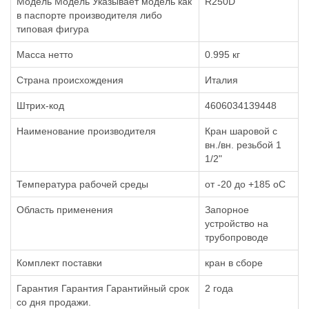
Модель Модель Указывает модель как
R250D
в паспорте производителя либо
типовая фигура
Масса нетто
0.995 кг
Страна происхождения
Италия
Штрих-код
4606034139448
Наименование производителя
Кран шаровой с
вн./вн. резьбой 1
1/2"
Температура рабочей среды
от -20 до +185 oC
Область применения
Запорное
устройство на
трубопроводе
Комплект поставки
кран в сборе
Гарантия Гарантия Гарантийный срок
2 года
со дня продажи.