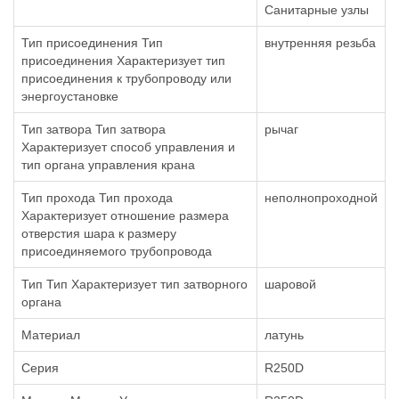
Санитарные узлы
Тип присоединения Тип
внутренняя резьба
присоединения Характеризует тип
присоединения к трубопроводу или
энергоустановке
Тип затвора Тип затвора
рычаг
Характеризует способ управления и
тип органа управления крана
Тип прохода Тип прохода
неполнопроходной
Характеризует отношение размера
отверстия шара к размеру
присоединяемого трубопровода
Тип Тип Характеризует тип затворного
шаровой
органа
Материал
латунь
Серия
R250D