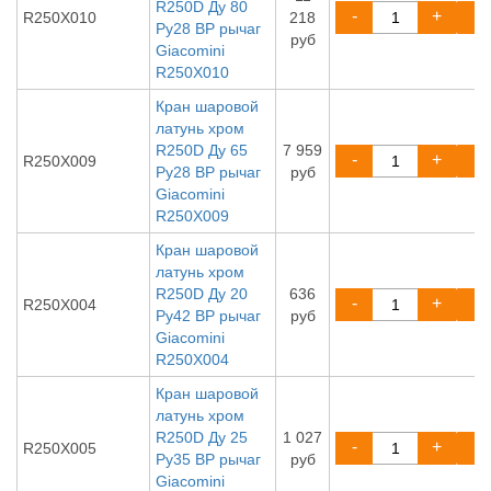
R250D Ду 80
-
+
R250X010
218
Ру28 ВР рычаг
руб
Giacomini
R250X010
Кран шаровой
латунь хром
R250D Ду 65
7 959
-
+
R250X009
Ру28 ВР рычаг
руб
Giacomini
R250X009
Кран шаровой
латунь хром
R250D Ду 20
636
-
+
R250X004
Ру42 ВР рычаг
руб
Giacomini
R250X004
Кран шаровой
латунь хром
R250D Ду 25
1 027
-
+
R250X005
Ру35 ВР рычаг
руб
Giacomini