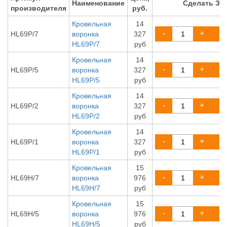
Наименование
Сделать ЗА
производителя
руб.
Кровельная
14
-
+
HL69P/7
воронка
327
HL69P/7
руб
Кровельная
14
-
+
HL69P/5
воронка
327
HL69P/5
руб
Кровельная
14
-
+
HL69P/2
воронка
327
HL69P/2
руб
Кровельная
14
-
+
HL69P/1
воронка
327
HL69P/1
руб
Кровельная
15
-
+
HL69H/7
воронка
976
HL69H/7
руб
Кровельная
15
-
+
HL69H/5
воронка
976
HL69H/5
руб