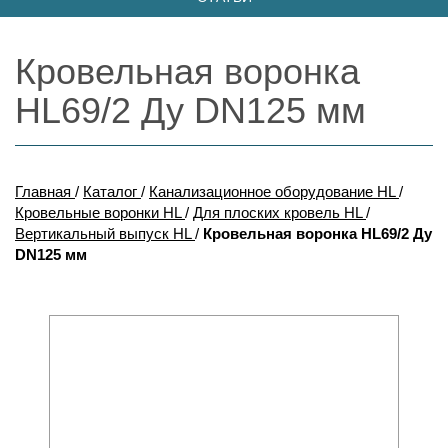
Кровельная воронка
HL69/2 Ду DN125 мм
Главная
/
Каталог
/
Канализационное оборудование HL
/
Кровельные воронки HL
/
Для плоских кровель HL
/
Вертикальный выпуск HL
/
Кровельная воронка HL69/2 Ду
DN125 мм