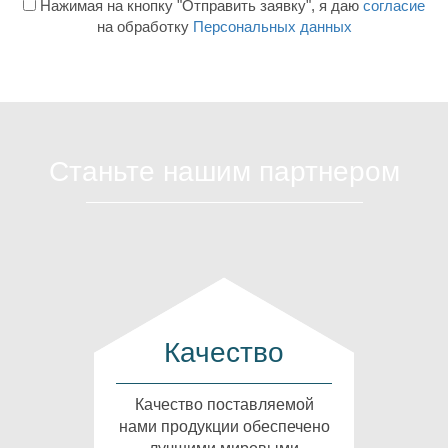
Нажимая на кнопку "Отправить заявку", я даю
согласие
на обработку
Персональных данных
Станьте нашим партнером
Качество
Качество поставляемой
нами продукции обеспечено