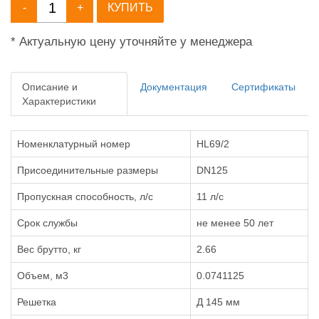
-
+
КУПИТЬ
* Актуальную цену уточняйте у менеджера
Описание и
Документация
Сертификаты
Характеристики
Номенклатурный номер
HL69/2
Присоединительные размеры
DN125
Пропускная способность, л/с
11 л/с
Срок службы
не менее 50 лет
Вес брутто, кг
2.66
Объем, м3
0.0741125
Решетка
Д 145 мм