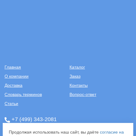
Главная
Каталог
О компании
Заказ
Доставка
Контакты
Словарь терминов
Вопрос-ответ
Статьи
+7 (499) 343-2081
Продолжая использовать наш сайт, вы даёте
согласие на
ООО «САНТЕХПОСТАВКА»