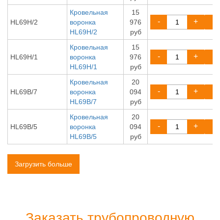
Кровельная
15
-
+
HL69H/2
воронка
976
HL69H/2
руб
Кровельная
15
-
+
HL69H/1
воронка
976
HL69H/1
руб
Кровельная
20
-
+
HL69B/7
воронка
094
HL69B/7
руб
Кровельная
20
-
+
HL69B/5
воронка
094
HL69B/5
руб
Загрузить больше
Заказать трубопроводную