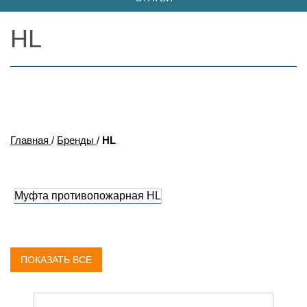
HL
Главная
/
Бренды
/
HL
Муфта противопожарная HL
ПОКАЗАТЬ ВСЕ