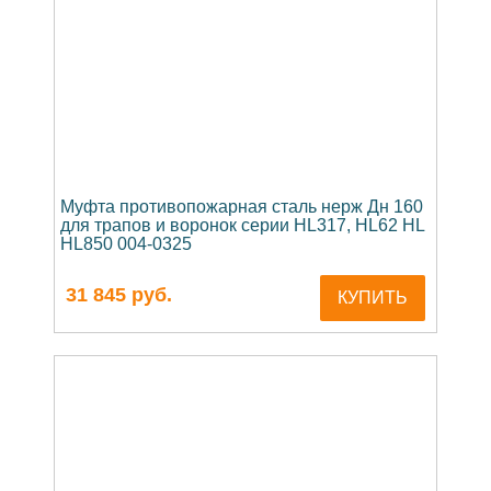
Муфта противопожарная сталь нерж Дн 160
для трапов и воронок серии HL317, HL62 HL
HL850 004-0325
31 845
руб.
КУПИТЬ