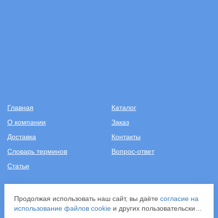
Главная
Каталог
О компании
Заказ
Доставка
Контакты
Словарь терминов
Вопрос-ответ
Статьи
+7 (499) 343-2081
Продолжая использовать наш сайт, вы даёте
согласие на
использование файлов cookie
и других пользовательских
ООО «САНТЕХПОСТАВКА»