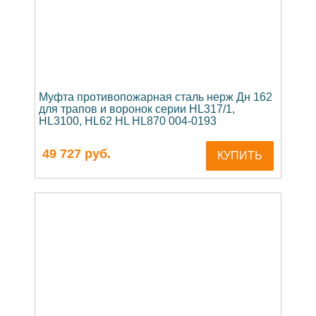
Муфта противопожарная сталь нерж Дн 162
для трапов и воронок серии HL317/1,
HL3100, HL62 HL HL870 004-0193
49 727
руб.
КУПИТЬ