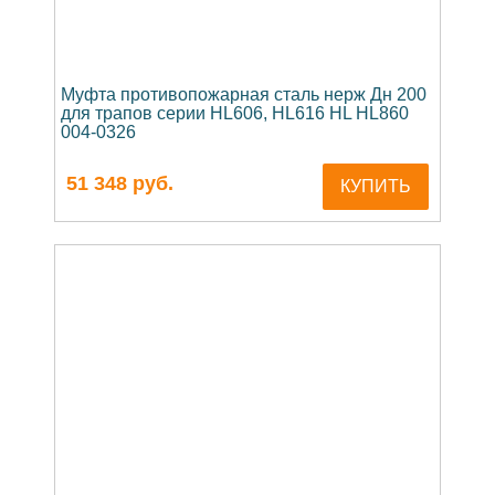
Муфта противопожарная сталь нерж Дн 200
для трапов серии HL606, HL616 HL HL860
004-0326
51 348
руб.
КУПИТЬ