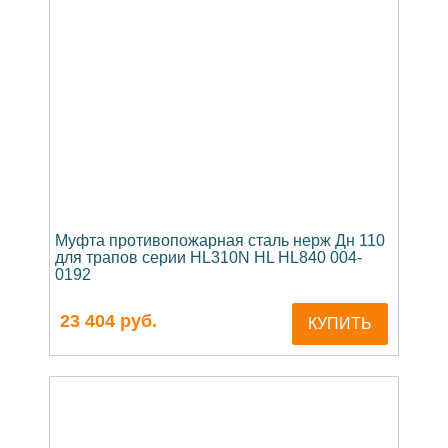
Муфта противопожарная сталь нерж Дн 110
для трапов серии HL310N HL HL840 004-
0192
23 404
руб.
КУПИТЬ