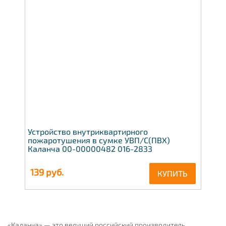
Устройство внутриквартирного
пожаротушения в сумке УВП/С(ПВХ)
Каланча 00-00000482 016-2833
139
руб.
КУПИТЬ
«Каланча» — это ведущий российский производитель