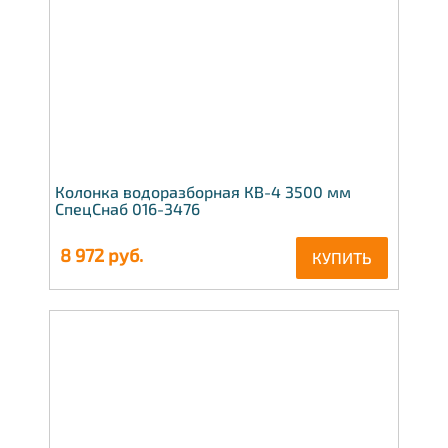
Колонка водоразборная КВ-4 3500 мм
СпецСнаб 016-3476
8 972
руб.
КУПИТЬ