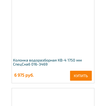
Колонка водоразборная КВ-4 1750 мм
СпецСнаб 016-3469
6 975
руб.
КУПИТЬ