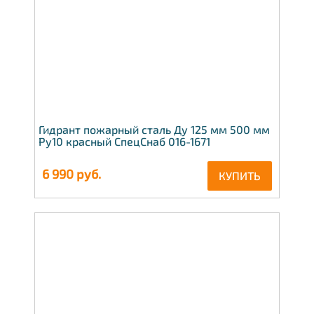
Гидрант пожарный сталь Ду 125 мм 500 мм
Ру10 красный СпецСнаб 016-1671
6 990
руб.
КУПИТЬ