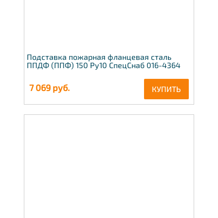
Подставка пожарная фланцевая сталь
ППДФ (ППФ) 150 Ру10 СпецСнаб 016-4364
7 069
руб.
КУПИТЬ