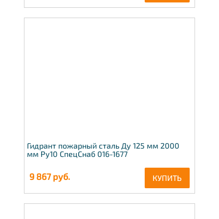
Гидрант пожарный сталь Ду 125 мм 2000
мм Ру10 СпецСнаб 016-1677
9 867
руб.
КУПИТЬ