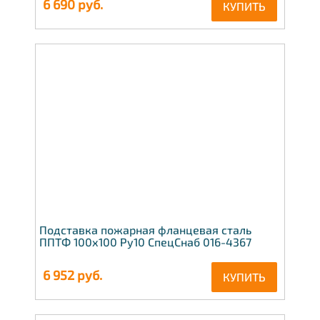
6 690
руб.
КУПИТЬ
Подставка пожарная фланцевая сталь
ППТФ 100x100 Ру10 СпецСнаб 016-4367
6 952
руб.
КУПИТЬ