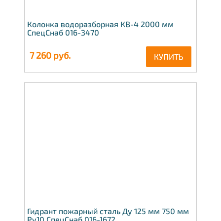
Колонка водоразборная КВ-4 2000 мм
СпецСнаб 016-3470
7 260
руб.
КУПИТЬ
Гидрант пожарный сталь Ду 125 мм 750 мм
Ру10 СпецСнаб 016-1672