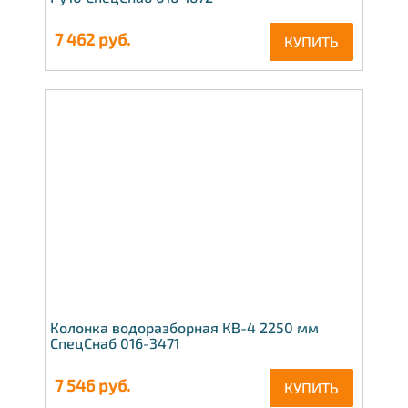
7 462
руб.
КУПИТЬ
Колонка водоразборная КВ-4 2250 мм
СпецСнаб 016-3471
7 546
руб.
КУПИТЬ