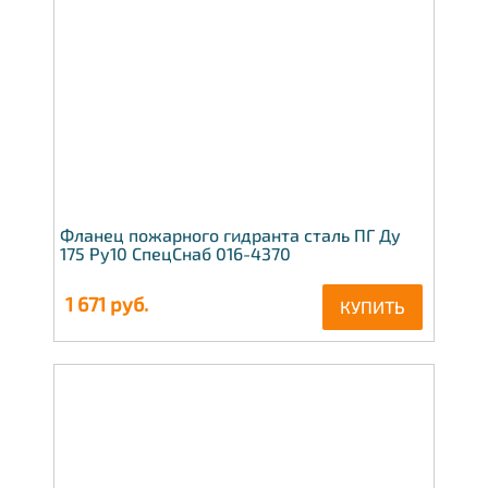
Фланец пожарного гидранта сталь ПГ Ду
175 Ру10 СпецСнаб 016-4370
1 671
руб.
КУПИТЬ