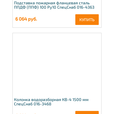
Подставка пожарная фланцевая сталь
ППДФ (ППФ) 100 Ру10 СпецСнаб 016-4363
6 064
руб.
КУПИТЬ
Колонка водоразборная КВ-4 1500 мм
СпецСнаб 016-3468