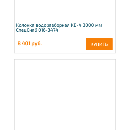
Колонка водоразборная КВ-4 3000 мм
СпецСнаб 016-3474
8 401
руб.
КУПИТЬ