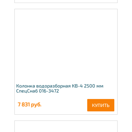
Колонка водоразборная КВ-4 2500 мм
СпецСнаб 016-3472
7 831
руб.
КУПИТЬ