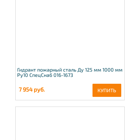
Гидрант пожарный сталь Ду 125 мм 1000 мм
Ру10 СпецСнаб 016-1673
7 954
руб.
КУПИТЬ