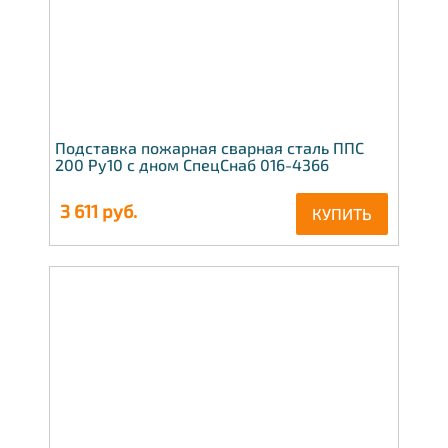
Подставка пожарная сварная сталь ППС
200 Ру10 с дном СпецСнаб 016-4366
3 611
руб.
КУПИТЬ