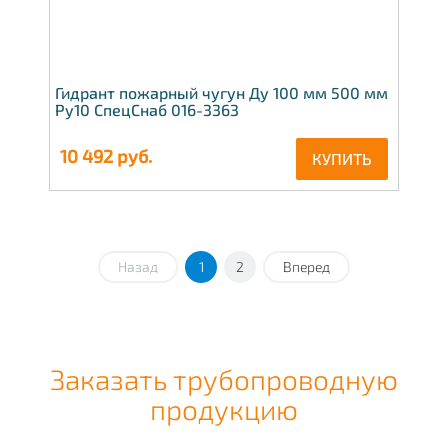
Гидрант пожарный чугун Ду 100 мм 500 мм
Ру10 СпецСнаб 016-3363
10 492
руб.
КУПИТЬ
Назад
1
2
Вперед
Заказать трубопроводную
продукцию