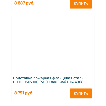
8 687
руб.
КУПИТЬ
Подставка пожарная фланцевая сталь
ППТФ 150x100 Ру10 СпецСнаб 016-4368
8 751
руб.
КУПИТЬ