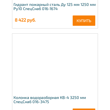
Гидрант пожарный сталь Ду 125 мм 1250 мм
Ру10 СпецСнаб 016-1674
8 422
руб.
КУПИТЬ
Колонка водоразборная КВ-4 3250 мм
СпецСнаб 016-3475