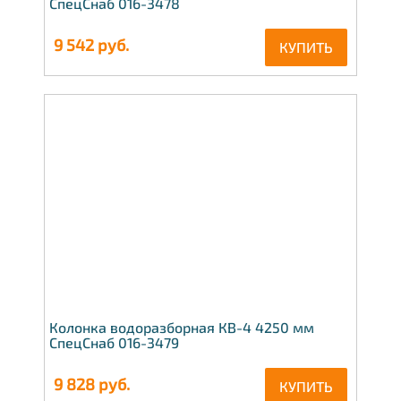
СпецСнаб 016-3478
9 542
руб.
КУПИТЬ
Колонка водоразборная КВ-4 4250 мм
СпецСнаб 016-3479
9 828
руб.
КУПИТЬ