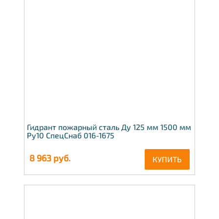
Гидрант пожарный сталь Ду 125 мм 1500 мм
Ру10 СпецСнаб 016-1675
8 963
руб.
КУПИТЬ