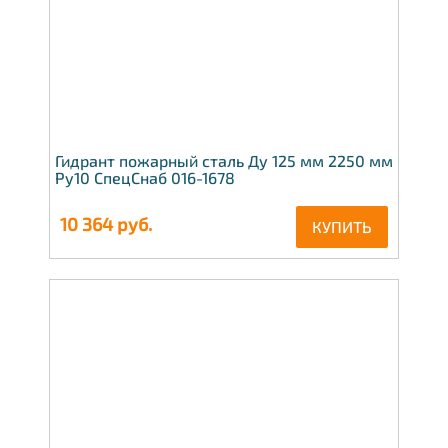
Гидрант пожарный сталь Ду 125 мм 2250 мм
Ру10 СпецСнаб 016-1678
10 364
руб.
КУПИТЬ