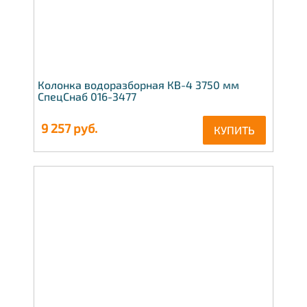
Колонка водоразборная КВ-4 3750 мм
СпецСнаб 016-3477
9 257
руб.
КУПИТЬ