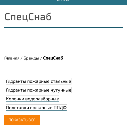
СпецСнаб
Главная
/
Бренды
/
СпецСнаб
Гидранты пожарные стальные
Гидранты пожарные чугунные
Колонки водоразборные
Подставки пожарные ППДФ
Подставки пожарные ППС
ПОКАЗАТЬ ВСЕ
Подставки пожарные ППТФ