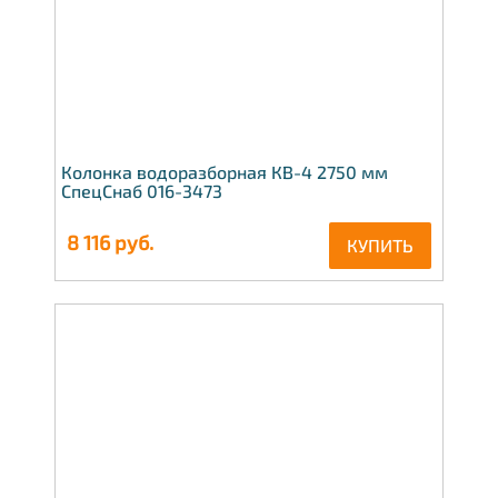
Колонка водоразборная КВ-4 2750 мм
СпецСнаб 016-3473
8 116
руб.
КУПИТЬ