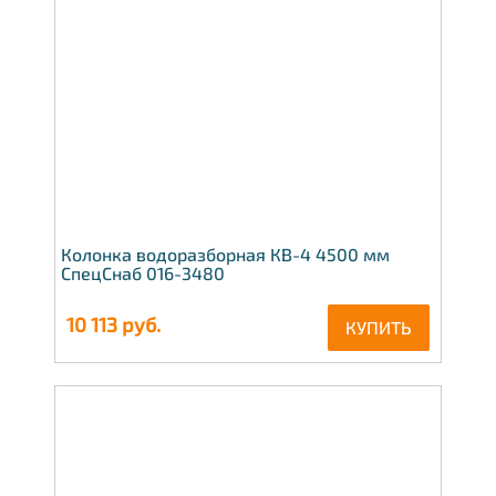
Колонка водоразборная КВ-4 4500 мм
СпецСнаб 016-3480
10 113
руб.
КУПИТЬ