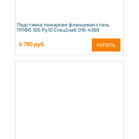
Подставка пожарная фланцевая сталь
ППФО 100 Ру10 СпецСнаб 016-4369
4 790
руб.
КУПИТЬ