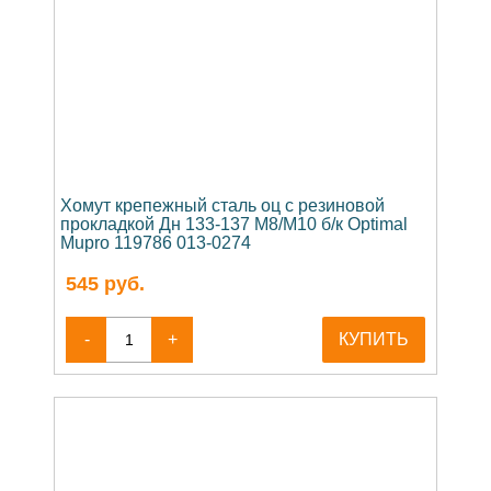
Хомут крепежный сталь оц с резиновой
прокладкой Дн 133-137 М8/М10 б/к Optimal
Mupro 119786 013-0274
545
руб.
-
+
КУПИТЬ