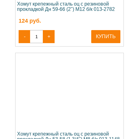
Хомут крепежный сталь оц с резиновой
прокладкой Дн 59-66 (2") М12 б/к 013-2782
124
руб.
-
+
КУПИТЬ
Хомут крепежный сталь оц с резиновой