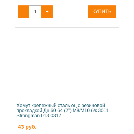
-
+
КУПИТЬ
Хомут крепежный сталь оц с резиновой
прокладкой Дн 60-64 (2") М8/М10 б/к 3011
Strongman 013-0317
43
руб.