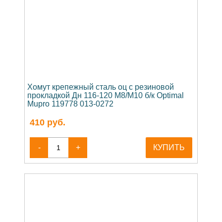
Хомут крепежный сталь оц с резиновой
прокладкой Дн 116-120 М8/М10 б/к Optimal
Mupro 119778 013-0272
410
руб.
-
+
КУПИТЬ