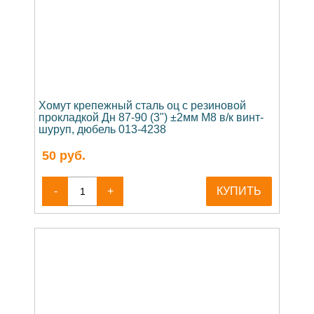
Хомут крепежный сталь оц с резиновой
прокладкой Дн 87-90 (3") ±2мм М8 в/к винт-
шуруп, дюбель 013-4238
50
руб.
-
+
КУПИТЬ