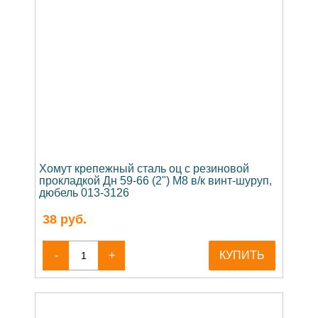
Хомут крепежный сталь оц с резиновой
прокладкой Дн 59-66 (2") М8 в/к винт-шуруп,
дюбель 013-3126
38
руб.
-
+
КУПИТЬ