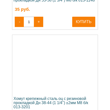
прокладкой Дн 53-58 (1 3/4") М8 б/к 013-1148
35
руб.
-
+
КУПИТЬ
Хомут крепежный сталь оц с резиновой
прокладкой Дн 38-44 (1 1/4") ±2мм М8 б/к
013-3201