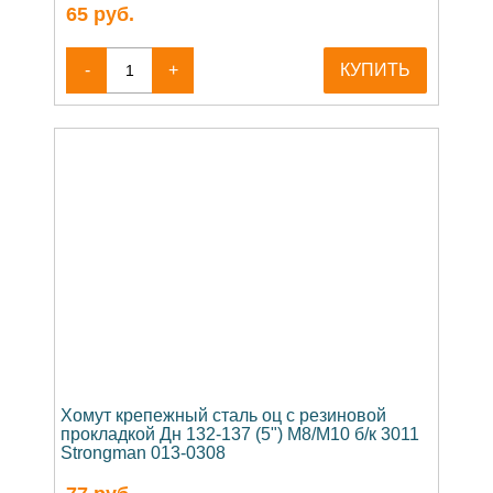
65
руб.
-
+
КУПИТЬ
Хомут крепежный сталь оц с резиновой
прокладкой Дн 132-137 (5") М8/М10 б/к 3011
Strongman 013-0308