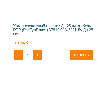
Хомут крепежный пластик Дн 25 в/к дюбель
RTP (РосТурПласт) 37819 013-3221 Ду Дн 25
мм
19
руб.
-
+
КУПИТЬ