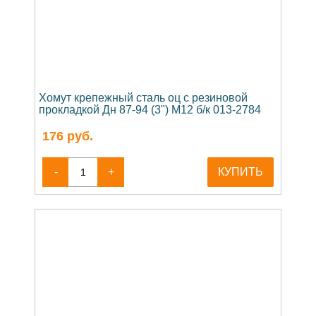
Хомут крепежный сталь оц с резиновой
прокладкой Дн 87-94 (3") М12 б/к 013-2784
176
руб.
-
+
КУПИТЬ