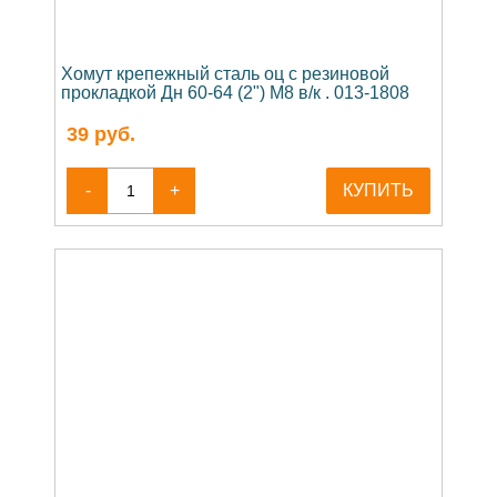
Хомут крепежный сталь оц с резиновой
прокладкой Дн 60-64 (2") М8 в/к . 013-1808
39
руб.
-
+
КУПИТЬ