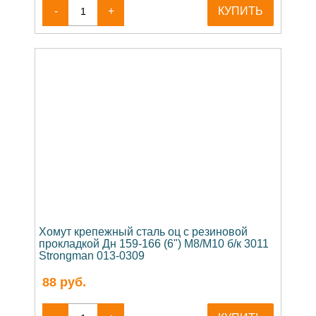
-
+
КУПИТЬ
Хомут крепежный сталь оц с резиновой
прокладкой Дн 159-166 (6") М8/М10 б/к 3011
Strongman 013-0309
88
руб.