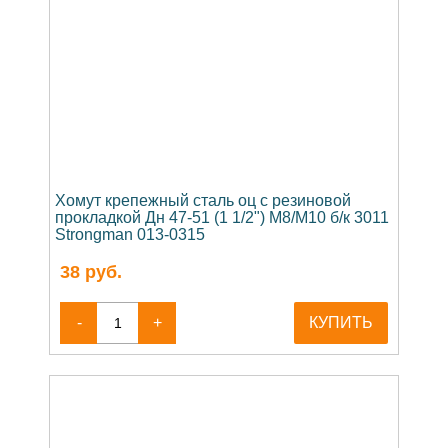
Хомут крепежный сталь оц с резиновой
прокладкой Дн 47-51 (1 1/2") М8/М10 б/к 3011
Strongman 013-0315
38
руб.
-
+
КУПИТЬ