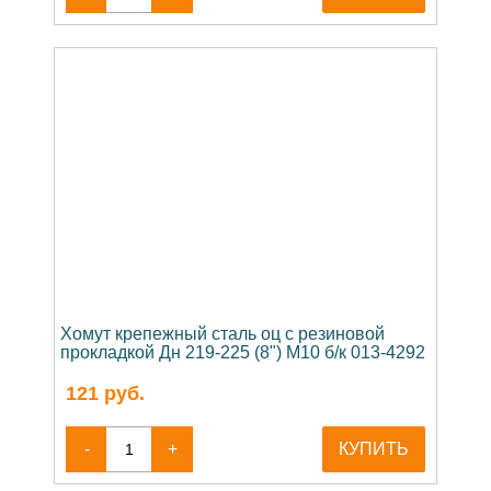
Хомут крепежный сталь оц с резиновой
прокладкой Дн 219-225 (8") М10 б/к 013-4292
121
руб.
-
+
КУПИТЬ