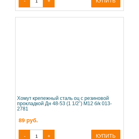
-
+
КУПИТЬ
Хомут крепежный сталь оц с резиновой
прокладкой Дн 48-53 (1 1/2") М12 б/к 013-
2781
89
руб.
-
+
КУПИТЬ