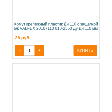
Хомут крепежный пластик Дн 110 с защелкой
б/к VALFEX 20107110 013-2350 Ду Дн 110 мм
26
руб.
-
+
КУПИТЬ