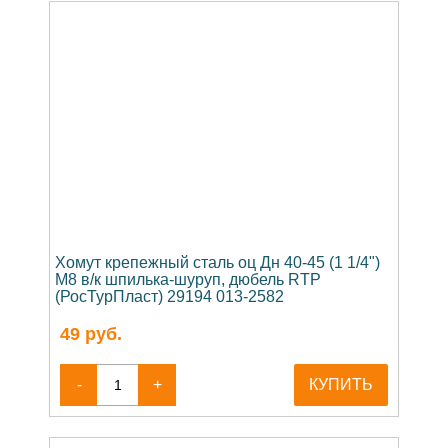
Хомут крепежный сталь оц Дн 40-45 (1 1/4")
М8 в/к шпилька-шуруп, дюбель RTP
(РосТурПласт) 29194 013-2582
49
руб.
-
+
КУПИТЬ