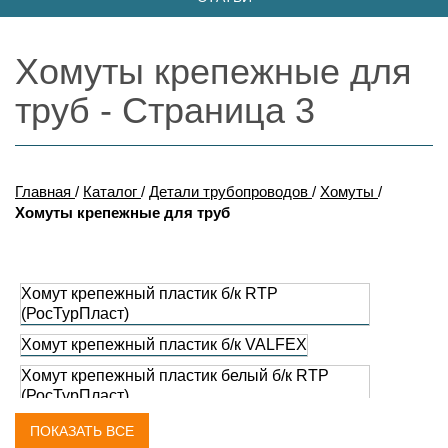
Хомуты крепежные для
труб - Страница 3
Главная
/
Каталог
/
Детали трубопроводов
/
Хомуты
/
Хомуты крепежные для труб
Хомут крепежный пластик б/к RTP
(РосТурПласт)
Хомут крепежный пластик б/к VALFEX
Хомут крепежный пластик белый б/к RTP
(РосТурПласт)
Хомут крепежный пластик в/к RTP
ПОКАЗАТЬ ВСЕ
(РосТурПласт)