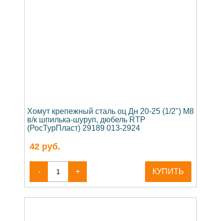
Хомут крепежный сталь оц Дн 20-25 (1/2") М8
в/к шпилька-шуруп, дюбель RTP
(РосТурПласт) 29189 013-2924
42
руб.
-
+
КУПИТЬ