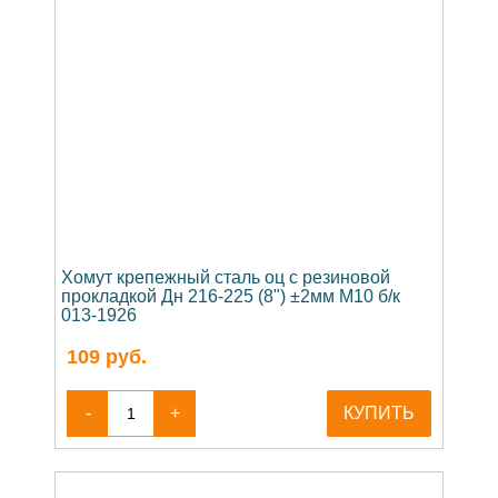
Хомут крепежный сталь оц с резиновой
прокладкой Дн 216-225 (8") ±2мм М10 б/к
013-1926
109
руб.
-
+
КУПИТЬ