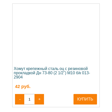
Хомут крепежный сталь оц с резиновой
прокладкой Дн 73-80 (2 1/2") М10 б/к 013-
2904
42
руб.
-
+
КУПИТЬ