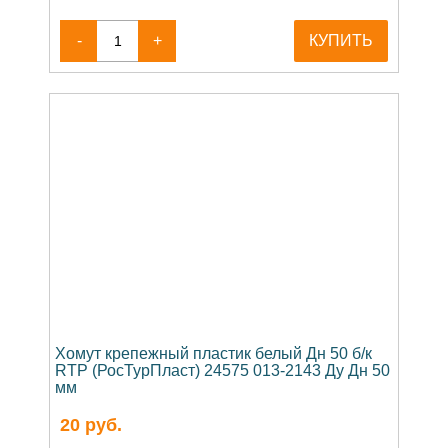
Хомут крепежный сталь оц с резиновой
прокладкой М8 б/к Mayer
-
+
КУПИТЬ
Хомут крепежный сталь оц с резиновой
прокладкой М8 б/к Optimal Junior Mupro
Хомут крепежный сталь оц с резиновой
прокладкой М8 в/к
Хомут крепежный сталь оц с резиновой
прокладкой М8 в/к 3011 Strongman
Хомут крепежный сталь оц с резиновой
прокладкой М8/М10 б/к 3011 Strongman
Хомут крепежный сталь оц с резиновой
прокладкой М8/М10 б/к Optimal Junior Mupro
Хомут крепежный сталь оц с резиновой
прокладкой М8/М10 б/к Optimal Mupro
Хомут крепежный пластик белый Дн 50 б/к
Хомут крепежный сталь оц с резиновой
RTP (РосТурПласт) 24575 013-2143 Ду Дн 50
прокладкой М8/М10 б/к Rehau
мм
Хомут опорный сталь оц с резиновой
20
руб.
прокладкой М8 Rehau