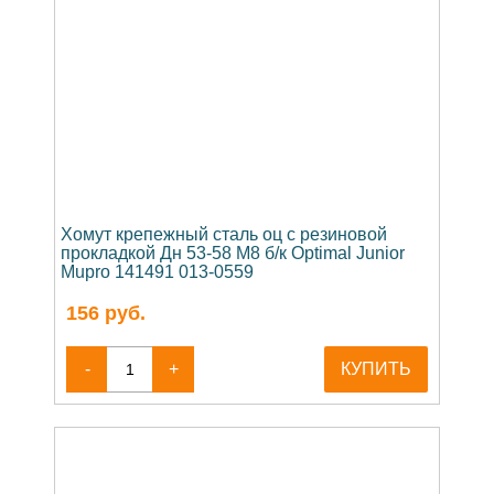
Хомут крепежный сталь оц с резиновой
прокладкой Дн 53-58 М8 б/к Optimal Junior
Mupro 141491 013-0559
156
руб.
-
+
КУПИТЬ