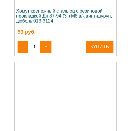
Хомут крепежный сталь оц с резиновой
прокладкой Дн 87-94 (3") М8 в/к винт-шуруп,
дюбель 013-3124
53
руб.
-
+
КУПИТЬ