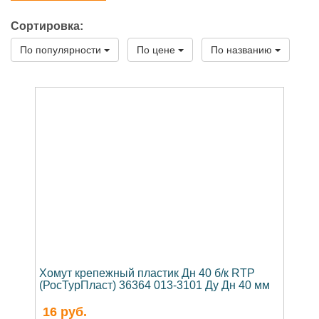
Хомут крепежный сталь оц М10 в/к RTP
Сортировка:
(РосТурПласт)
По популярности
По цене
По названию
Хомут крепежный сталь оц М8 в/к RTP
(РосТурПласт)
Хомут крепежный сталь оц с резиновой
прокладкой DAMMGULAST с желтой полоской
М12 б/к SBC Mupro
Хомут крепежный сталь оц с резиновой
прокладкой М10 б/к
Хомут крепежный сталь оц с резиновой
прокладкой М10 в/к
Хомут крепежный сталь оц с резиновой
прокладкой М12 б/к
Хомут крепежный сталь оц с резиновой
прокладкой М16 б/к
Хомут крепежный пластик Дн 40 б/к RTP
(РосТурПласт) 36364 013-3101 Ду Дн 40 мм
Хомут крепежный сталь оц с резиновой
прокладкой М8 б/к
16
руб.