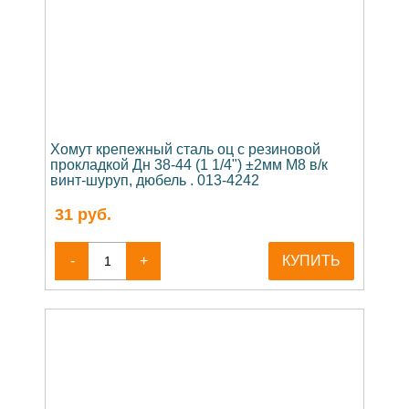
Хомут крепежный сталь оц с резиновой
прокладкой Дн 38-44 (1 1/4") ±2мм М8 в/к
винт-шуруп, дюбель . 013-4242
31
руб.
-
+
КУПИТЬ