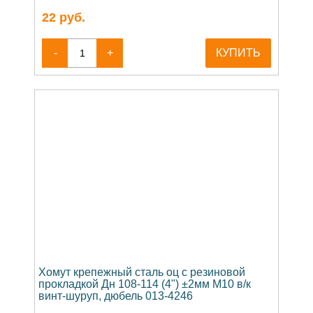
22
руб.
-
+
КУПИТЬ
Хомут крепежный сталь оц с резиновой
прокладкой Дн 108-114 (4") ±2мм М10 в/к
винт-шуруп, дюбель 013-4246