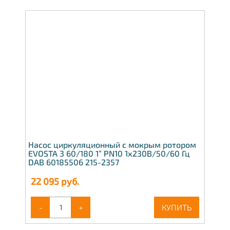
Насос циркуляционный с мокрым ротором
EVOSTA 3 60/180 1” PN10 1х230В/50/60 Гц
DAB 60185506 215-2357
22 095
руб.
-
+
КУПИТЬ