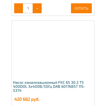
-
+
КУПИТЬ
Насос канализационный FKС 65 30.2 T5
400DOL 3x400В/50Гц DAB 60176857 115-
5374
420 682
руб.