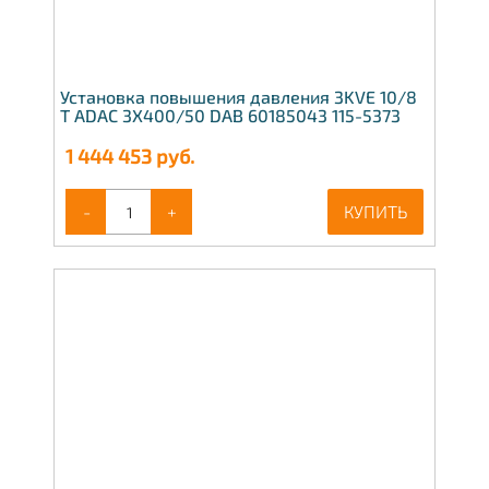
Установка повышения давления 3KVE 10/8
T ADAC 3X400/50 DAB 60185043 115-5373
1 444 453
руб.
-
+
КУПИТЬ