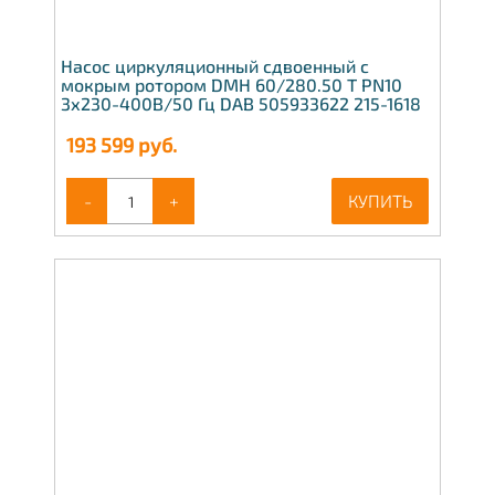
Насос циркуляционный сдвоенный с
мокрым ротором DMH 60/280.50 T PN10
3х230-400В/50 Гц DAB 505933622 215-1618
193 599
руб.
-
+
КУПИТЬ