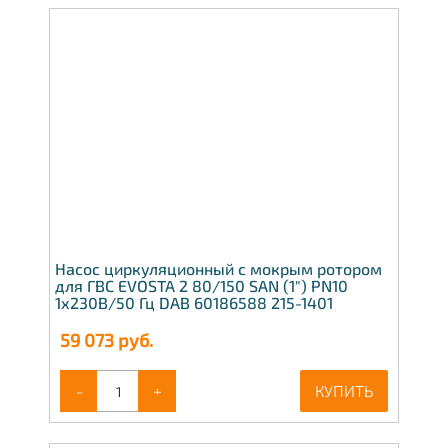
Насос циркуляционный с мокрым ротором
для ГВС EVOSTA 2 80/150 SAN (1") PN10
1х230В/50 Гц DAB 60186588 215-1401
59 073
руб.
-
+
КУПИТЬ