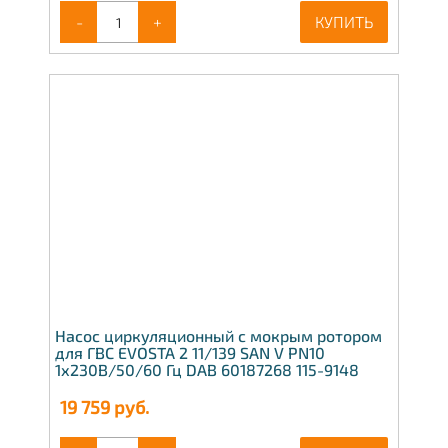
-
+
КУПИТЬ
Насос циркуляционный с мокрым ротором
для ГВС EVOSTA 2 11/139 SAN V PN10
1х230В/50/60 Гц DAB 60187268 115-9148
19 759
руб.