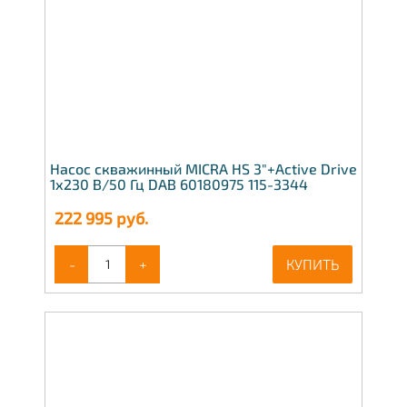
Насос скважинный MICRA HS 3"+Active Drive
1х230 В/50 Гц DAB 60180975 115-3344
222 995
руб.
-
+
КУПИТЬ