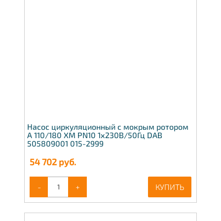
Насос циркуляционный с мокрым ротором
A 110/180 XM PN10 1х230В/50Гц DAB
505809001 015-2999
54 702
руб.
-
+
КУПИТЬ