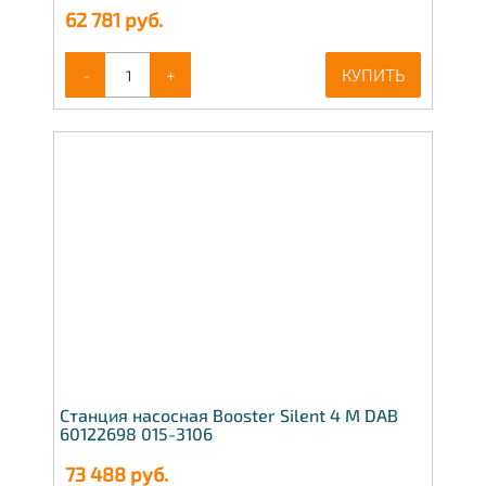
62 781
руб.
-
+
КУПИТЬ
Станция насосная Booster Silent 4 M DAB
60122698 015-3106
73 488
руб.