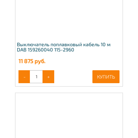
Выключатель поплавковый кабель 10 м
DAB 159260040 115-2960
11 875
руб.
-
+
КУПИТЬ