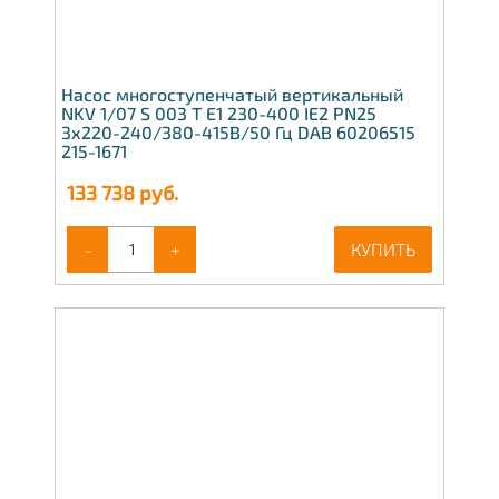
Насос многоступенчатый вертикальный
NKV 1/07 S 003 T E1 230-400 IE2 PN25
3х220-240/380-415В/50 Гц DAB 60206515
215-1671
133 738
руб.
-
+
КУПИТЬ