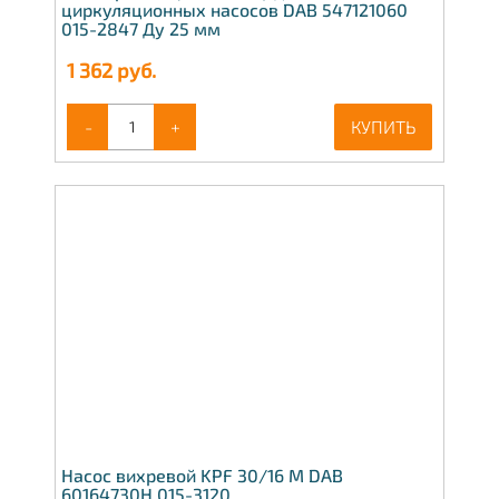
циркуляционных насосов DAB 547121060
015-2847 Ду 25 мм
1 362
руб.
-
+
КУПИТЬ
Насос вихревой KPF 30/16 M DAB
60164730H 015-3120