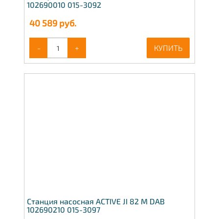
102690010 015-3092
40 589
руб.
-
+
КУПИТЬ
Станция насосная ACTIVE JI 82 M DAB
102690210 015-3097