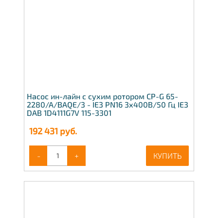
Насос ин-лайн с сухим ротором CP-G 65-
2280/A/BAQE/3 - IE3 PN16 3x400В/50 Гц IE3
DAB 1D4111G7V 115-3301
192 431
руб.
-
+
КУПИТЬ