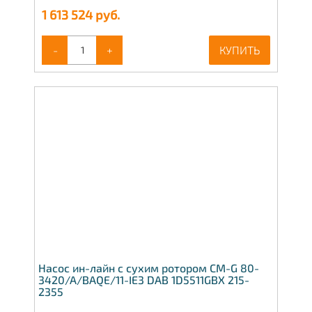
1 613 524
руб.
-
+
КУПИТЬ
Насос ин-лайн с сухим ротором CM-G 80-
3420/A/BAQE/11-IE3 DAB 1D5511GBX 215-
2355