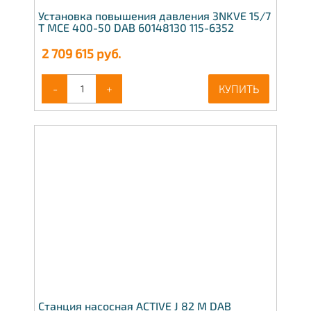
Установка повышения давления 3NKVE 15/7
T MCE 400-50 DAB 60148130 115-6352
2 709 615
руб.
-
+
КУПИТЬ
Станция насосная ACTIVE J 82 M DAB