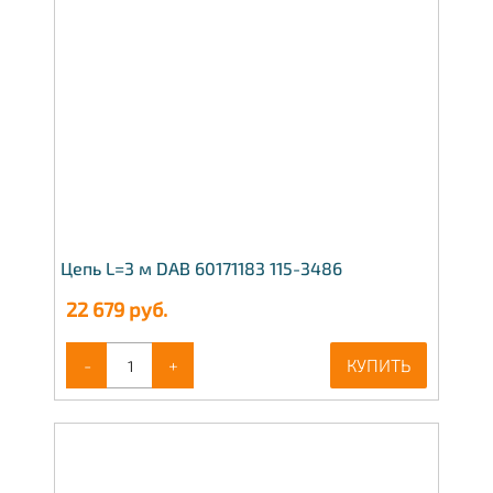
Цепь L=3 м DAB 60171183 115-3486
22 679
руб.
-
+
КУПИТЬ