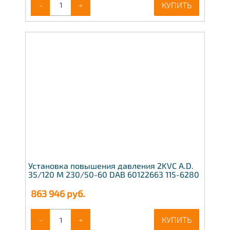
-
+
КУПИТЬ
Установка повышения давления 2KVC A.D.
35/120 M 230/50-60 DAB 60122663 115-6280
863 946
руб.
-
+
КУПИТЬ