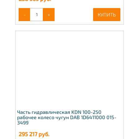
-
+
КУПИТЬ
Часть гидравлическая KDN 100-250
рабочее колесо чугун DAB 1D6411000 015-
3499
295 217
руб.