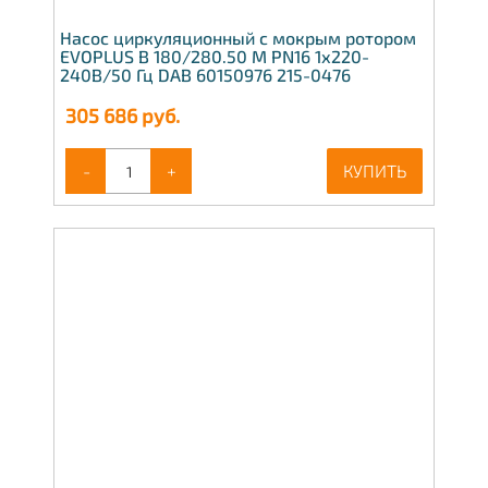
Насос циркуляционный с мокрым ротором
EVOPLUS B 180/280.50 M PN16 1х220-
240В/50 Гц DAB 60150976 215-0476
305 686
руб.
-
+
КУПИТЬ