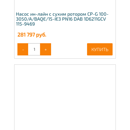
Насос ин-лайн с сухим ротором CP-G 100-
3050/A/BAQE/15-IE3 PN16 DAB 1D6211GCV
115-9469
281 797
руб.
-
+
КУПИТЬ