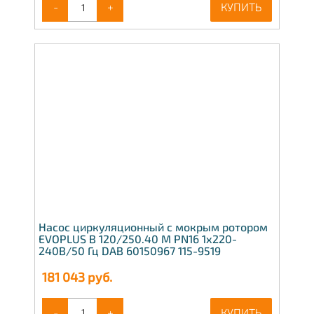
-
+
КУПИТЬ
Насос циркуляционный с мокрым ротором
EVOPLUS B 120/250.40 M PN16 1х220-
240В/50 Гц DAB 60150967 115-9519
181 043
руб.
-
+
КУПИТЬ