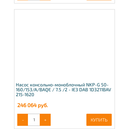
Насос консольно-моноблочный NKP-G 50-
160/153/A/BAQE / 7.5 /2 - IE3 DAB 1D3211BAV
215-1620
246 064
руб.
-
+
КУПИТЬ