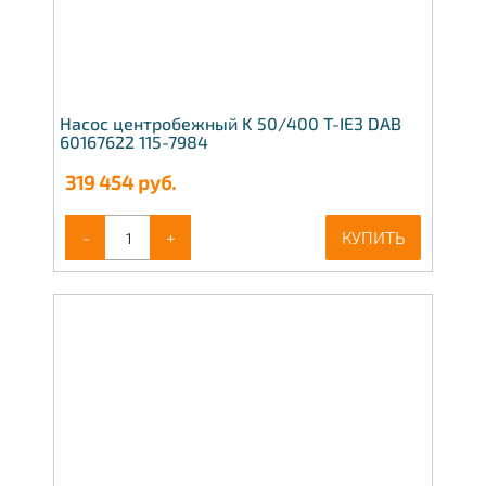
Насос центробежный K 50/400 T-IE3 DAB
60167622 115-7984
319 454
руб.
-
+
КУПИТЬ