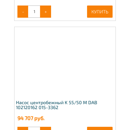
-
+
КУПИТЬ
Насос центробежный K 55/50 M DAB
102120162 015-3362
94 707
руб.