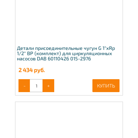
Детали присоединительные чугун G 1"xRp
1/2" ВР (комплект) для циркуляционных
насосов DAB 60110426 015-2976
2 434
руб.
-
+
КУПИТЬ