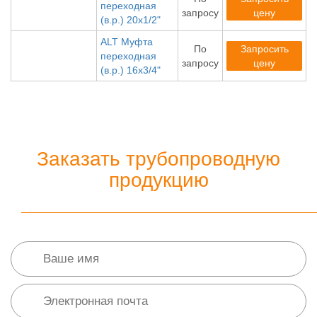
переходная
запросу
цену
(в.р.) 20х1/2"
ALT Муфта
По
Запросить
переходная
запросу
цену
(в.р.) 16х3/4"
Заказать трубопроводную
продукцию