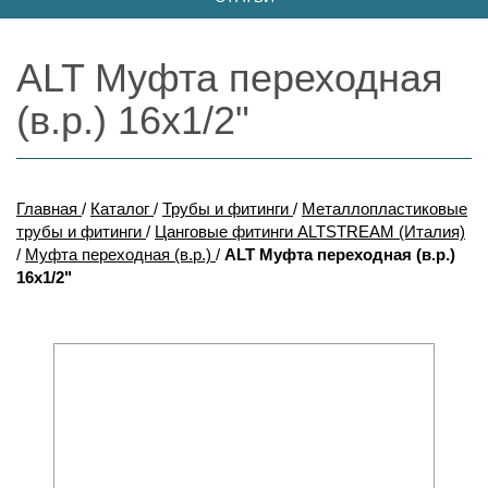
ALT Муфта переходная
(в.р.) 16х1/2"
Главная
/
Каталог
/
Трубы и фитинги
/
Металлопластиковые
трубы и фитинги
/
Цанговые фитинги ALTSTREAM (Италия)
/
Муфта переходная (в.р.)
/
ALT Муфта переходная (в.р.)
16х1/2"